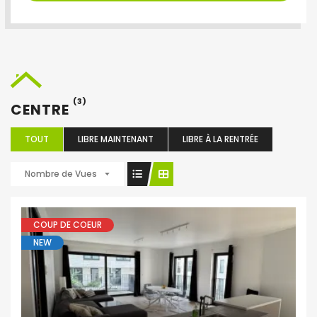
(3)
CENTRE
TOUT
LIBRE MAINTENANT
LIBRE À LA RENTRÉE
Nombre de Vues
COUP DE COEUR
NEW