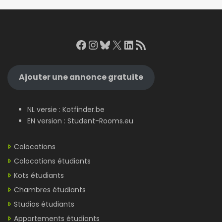
Facebook
Instagram
Bluesky
X
LinkedIn
RSS Feed
Ajouter une annonce gratuite
NL versie :
Kotfinder.be
EN version :
Student-Rooms.eu
Colocations
Colocations étudiants
Kots étudiants
Chambres étudiants
Studios étudiants
Appartements étudiants