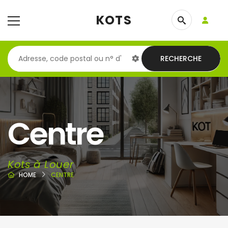
KOTS
RECHERCHE
Centre
Kots à Louer
HOME
CENTRE