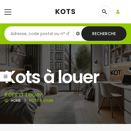
KOTS
RECHERCHE
Kots à louer
Kots à Louer
HOME
KOTS À LOUER