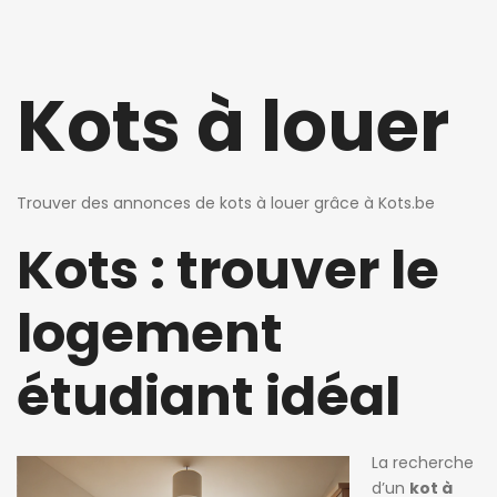
Kots à louer
Trouver des annonces de kots à louer grâce à
Kots.be
Kots : trouver le
logement
étudiant idéal
La recherche
d’un
kot à