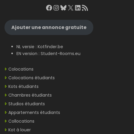
Facebook
Instagram
Bluesky
X
LinkedIn
RSS Feed
Ajouter une annonce gratuite
NL versie :
Kotfinder.be
EN version :
Student-Rooms.eu
Colocations
Colocations étudiants
Kots étudiants
Chambres étudiants
Studios étudiants
Appartements étudiants
Collocations
Kot à louer