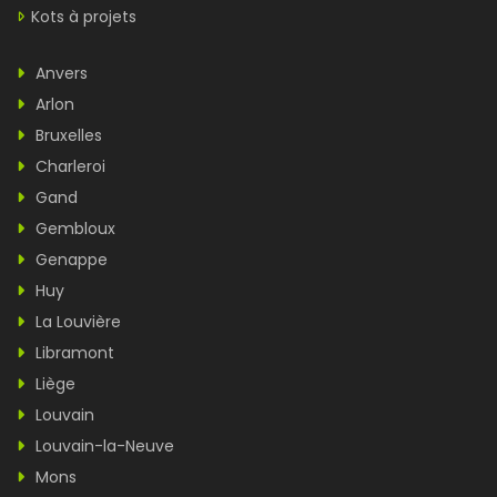
Kots à projets
Anvers
Arlon
Bruxelles
Charleroi
Gand
Gembloux
Genappe
Huy
La Louvière
Libramont
Liège
Louvain
Louvain-la-Neuve
Mons