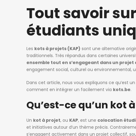
Tout savoir su
étudiants uni
Les
kots à projets (KAP)
sont une alternative orig
traditionnels. Très répandus dans certaines univers
ensemble tout en s’engageant dans un proje
engagement social, culturel ou environnemental, un 
Dans cet article, nous vous expliquons ce qu’est u
comment en intégrer un facilement via
kots.be
.
Qu’est-ce qu’un kot à
Un
kot à projet
, ou
KAP
, est une
colocation étud
et initiatives autour d’un thème précis. Contrairem
s’engagent activement dans un projet collectif, souven