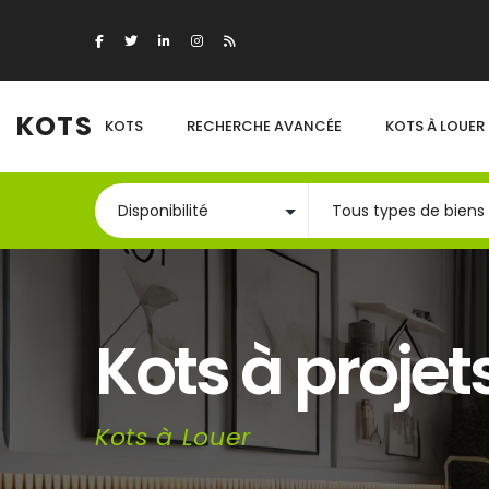
KOTS
KOTS
RECHERCHE AVANCÉE
KOTS À LOUER
Kots à projet
Kots à Louer