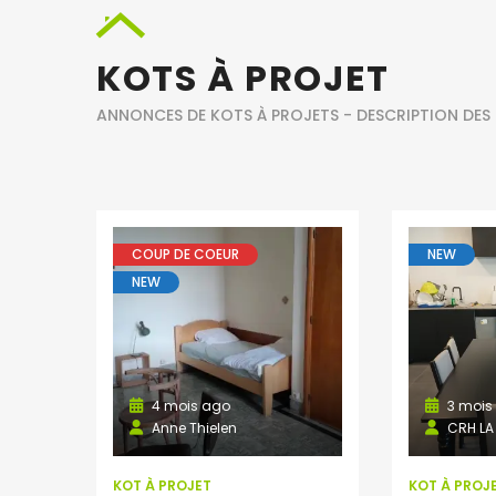
KOTS À PROJET
ANNONCES DE KOTS À PROJETS - DESCRIPTION DES
COUP DE COEUR
NEW
NEW
4 mois ago
3 mois
Anne Thielen
CRH LA
KOT À PROJET
KOT À PROJ