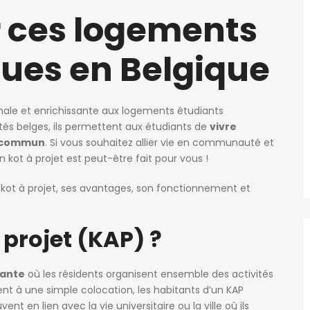
r ces logements
ques en Belgique
inale et enrichissante aux logements étudiants
ités belges, ils permettent aux étudiants de
vivre
t commun
. Si vous souhaitez allier vie en communauté et
kot à projet est peut-être fait pour vous !
n kot à projet, ses avantages, son fonctionnement et
 projet (KAP) ?
iante
où les résidents organisent ensemble des activités
ent à une simple colocation, les habitants d’un KAP
t en lien avec la vie universitaire ou la ville où ils