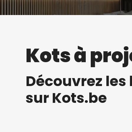
Kots à proj
Découvrez les 
sur Kots.be