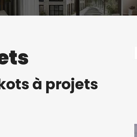
ets
kots à projets