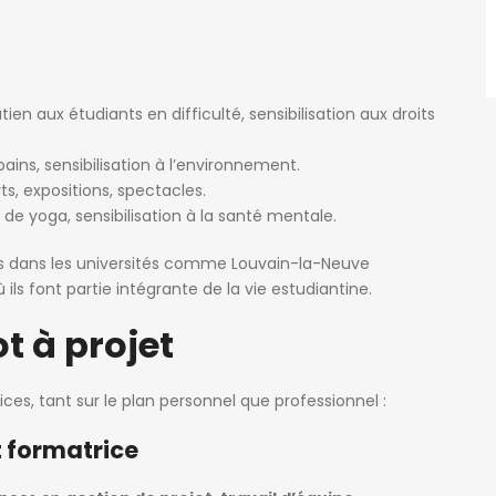
tien aux étudiants en difficulté, sensibilisation aux droits
ains, sensibilisation à l’environnement.
s, expositions, spectacles.
s de yoga, sensibilisation à la santé mentale.
es dans les universités comme Louvain-la-Neuve
 ils font partie intégrante de la vie estudiantine.
t à projet
ces, tant sur le plan personnel que professionnel :
t formatrice