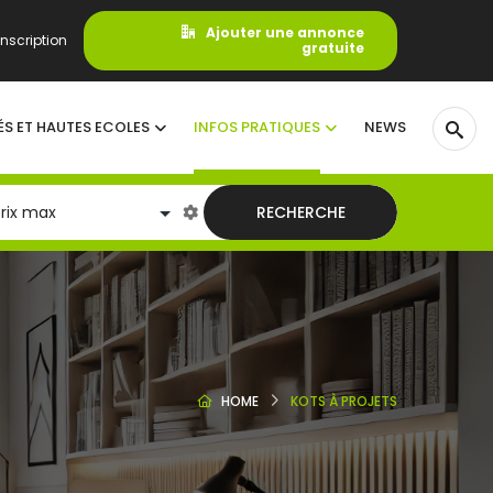
Ajouter une annonce
nscription
gratuite
ÉS ET HAUTES ECOLES
INFOS PRATIQUES
NEWS
RECHERCHE
HOME
KOTS À PROJETS