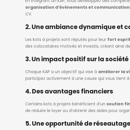
En intégrant un KAP, vous développez des compét
organisation d’événements et communication
CV.
2. Une ambiance dynamique et co
Les kots à projets sont réputés pour leur
fort espr
des colocataires motivés et investis, créant ainsi des
3. Un impact positif sur la société
Chaque KAP a un objectif qui vise à
améliorer la v
participez activement à une cause qui vous tient 
4. Des avantages financiers
Certains kots à projets bénéficient d’un
soutien fi
de réduire le loyer ou d’obtenir des aides pour org
5. Une opportunité de réseautag