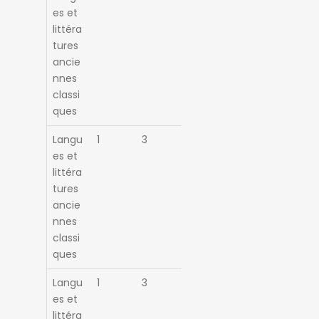
es et
littéra
tures
ancie
nnes
classi
ques
Langu
1
3
es et
littéra
tures
ancie
nnes
classi
ques
Langu
1
3
es et
littéra