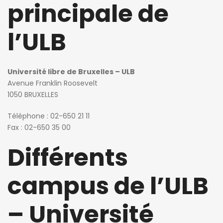
principale de
l’ULB
Université libre de Bruxelles – ULB
Avenue Franklin Roosevelt
1050 BRUXELLES
Téléphone : 02-650 21 11
Fax : 02-650 35 00
Différents
campus de l’ULB
– Université