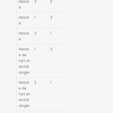
Histoir
2
2
e
Histoir
1
3
e
Histoir
2
1
e
Histoir
1
3
e de
l’art et
arché
ologie
Histoir
2
1
e de
l’art et
arché
ologie