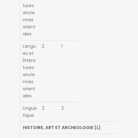
tures
ancie
nnes
orient
ales
Langu
2
1
es et
littéra
tures
ancie
nnes
orient
ales
Linguis
2
2
tique
HISTOIRE, ART ET ARCHEOLOGIE (L)