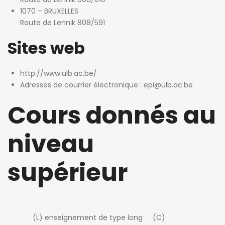
1070 – BRUXELLES
Route de Lennik 808/591
Sites web
http://www.ulb.ac.be/
Adresses de courrier électronique :
epi@ulb.ac.be
Cours donnés au
niveau
supérieur
(L) enseignement de type long (C)