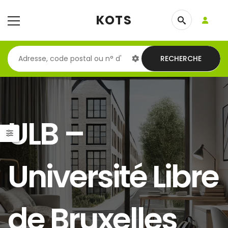
KOTS
RECHERCHE
ULB –
Université Libre
de Bruxelles