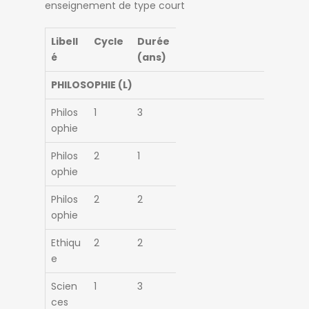
enseignement de type court
Libell
Cycle
Durée
é
(ans)
PHILOSOPHIE (L)
Philos
1
3
ophie
Philos
2
1
ophie
Philos
2
2
ophie
Ethiqu
2
2
e
Scien
1
3
ces