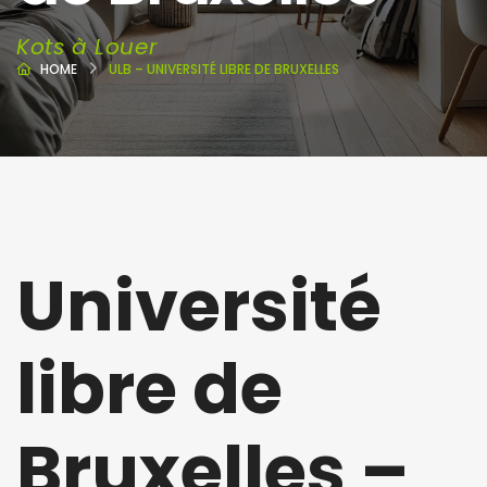
Kots à Louer
HOME
ULB – UNIVERSITÉ LIBRE DE BRUXELLES
Université
libre de
Bruxelles –