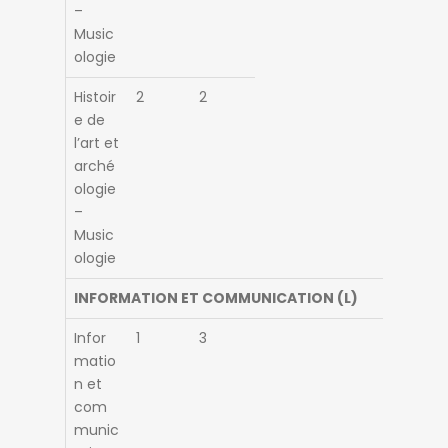
–
Music
ologie
Histoir
2
2
e de
l’art et
arché
ologie
–
Music
ologie
INFORMATION ET COMMUNICATION (L)
Infor
1
3
matio
n et
com
munic