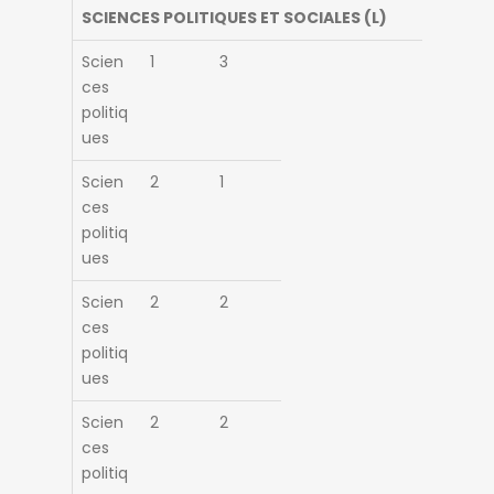
SCIENCES POLITIQUES ET SOCIALES (L)
Scien
1
3
ces
politiq
ues
Scien
2
1
ces
politiq
ues
Scien
2
2
ces
politiq
ues
Scien
2
2
ces
politiq