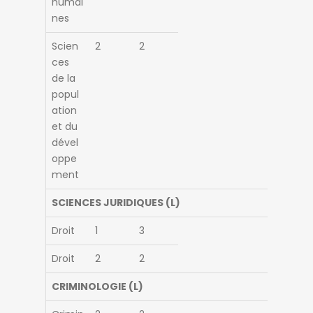
humai
nes
Scien
2
2
ces
de la
popul
ation
et du
dével
oppe
ment
SCIENCES JURIDIQUES (L)
Droit
1
3
Droit
2
2
CRIMINOLOGIE (L)