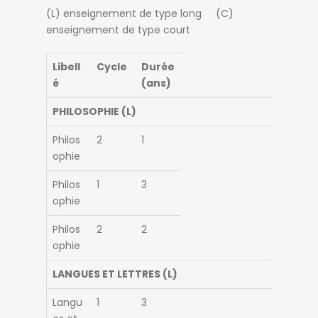
(L) enseignement de type long (C)
enseignement de type court
Libell
Cycle
Durée
é
(ans)
PHILOSOPHIE (L)
Philos
2
1
ophie
Philos
1
3
ophie
Philos
2
2
ophie
LANGUES ET LETTRES (L)
Langu
1
3