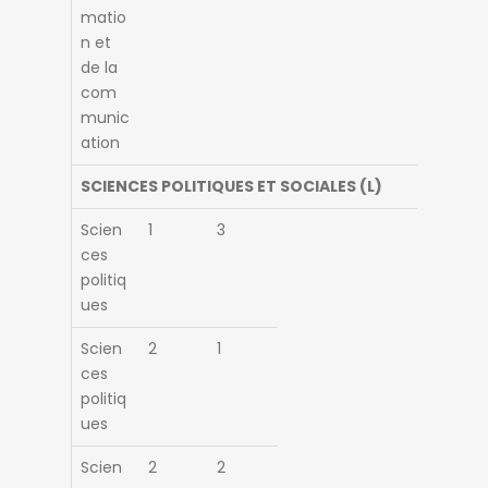
matio
n et
de la
com
munic
ation
SCIENCES POLITIQUES ET SOCIALES (L)
Scien
1
3
ces
politiq
ues
Scien
2
1
ces
politiq
ues
Scien
2
2