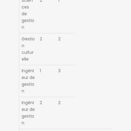
Scien
2
1
ces
de
gestio
n
Gestio
2
2
n
cultur
elle
Ingéni
1
3
eur de
gestio
n
Ingéni
2
2
eur de
gestio
n