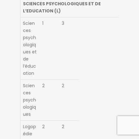
SCIENCES PSYCHOLOGIQUES ET DE
L’EDUCATION (L)
Scien
1
3
ces
psych
ologiq
ues et
de
l’éduc
ation
Scien
2
2
ces
psych
ologiq
ues
Logop
2
2
édie