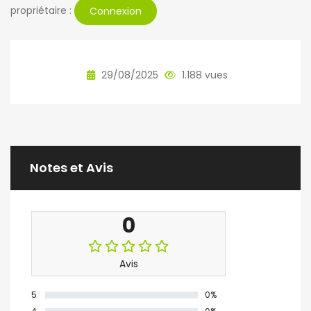
propriétaire :
Connexion
29/08/2025
1.188 vues
Notes et Avis
0
Avis
5
0%