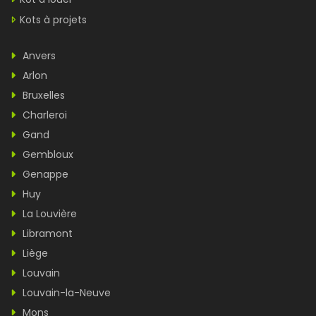
Kots à projets
Anvers
Arlon
Bruxelles
Charleroi
Gand
Gembloux
Genappe
Huy
La Louvière
Libramont
Liège
Louvain
Louvain-la-Neuve
Mons