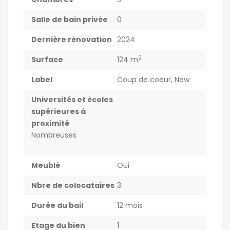
Salle de bain privée
0
Dernière rénovation
2024
2
Surface
124 m
Label
Coup de coeur
,
New
Universités et écoles
supérieures à
proximité
Nombreuses
Meublé
Oui
Nbre de colocataires
3
Durée du bail
12 mois
Etage du bien
1