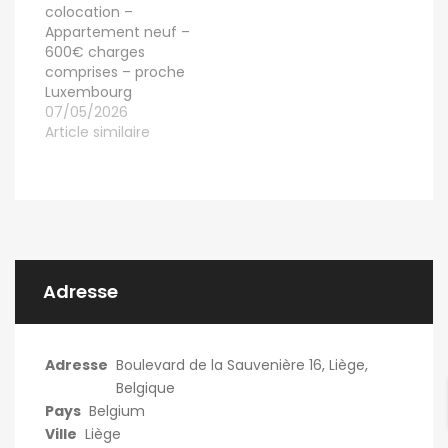
colocation –
Appartement neuf –
600€ charges
comprises – proche
Luxembourg
07/05/2026
Article similaire
Adresse
Adresse
Boulevard de la Sauvenière 16, Liège,
Belgique
Pays
Belgium
Ville
Liège