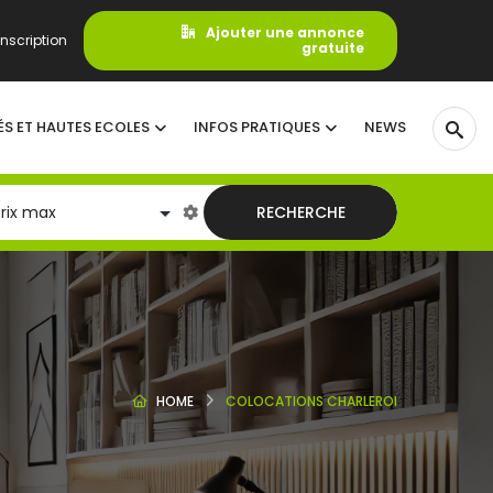
Ajouter une annonce
nscription
gratuite
ÉS ET HAUTES ECOLES
INFOS PRATIQUES
NEWS
RECHERCHE
HOME
COLOCATIONS CHARLEROI