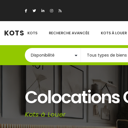
KOTS
KOTS
RECHERCHE AVANCÉE
KOTS À LOUER
Colocations 
Kots à Louer