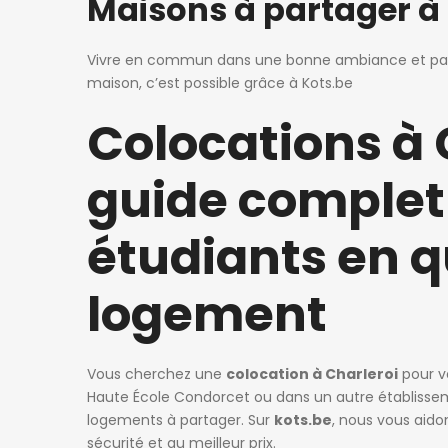
Maisons à partager à 
Vivre en commun dans une bonne ambiance et parta
maison, c’est possible grâce à Kots.be
Colocations à C
guide complet 
étudiants en q
logement
Vous cherchez une
colocation à Charleroi
pour vo
Haute École Condorcet ou dans un autre établisse
logements à partager. Sur
kots.be
, nous vous aido
sécurité et au meilleur prix.