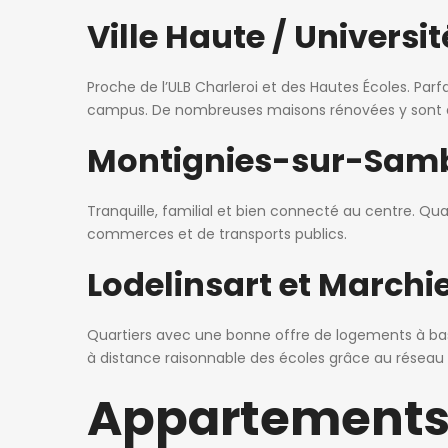
Ville Haute / Universit
Proche de l’ULB Charleroi et des Hautes Écoles. Parf
campus. De nombreuses maisons rénovées y sont di
Montignies-sur-Sam
Tranquille, familial et bien connecté au centre. Qu
commerces et de transports publics.
Lodelinsart et Marchi
Quartiers avec une bonne offre de logements à bas p
à distance raisonnable des écoles grâce au réseau
Appartements 