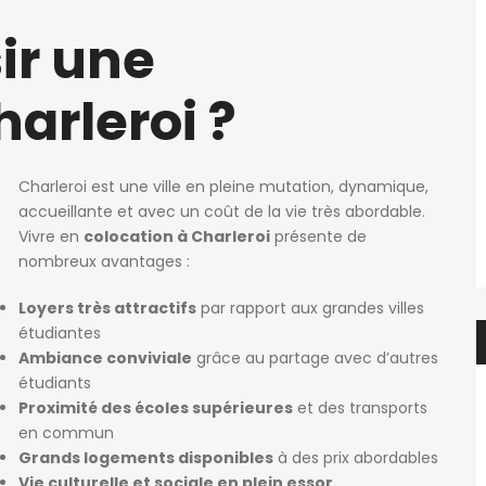
ir une
harleroi ?
Charleroi est une ville en pleine mutation, dynamique,
accueillante et avec un coût de la vie très abordable.
Vivre en
colocation à Charleroi
présente de
nombreux avantages :
Loyers très attractifs
par rapport aux grandes villes
étudiantes
Ambiance conviviale
grâce au partage avec d’autres
étudiants
Proximité des écoles supérieures
et des transports
en commun
Grands logements disponibles
à des prix abordables
Vie culturelle et sociale en plein essor