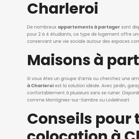
Charleroi
De nombreux
appartements à partager
sont dis
pour 2 à 4 étudiants, ce type de logement offre u
conservant une vie sociale autour des espaces comm
Maisons à part
Si vous êtes un groupe d’amis ou cherchez une a
à Charleroi
est la solution idéale. Avec jardin, ga
confortablement à plusieurs sans se ruiner. Disponib
comme Montignies-sur-Sambre ou Lodelinsart.
Conseils pour 
colocation à C