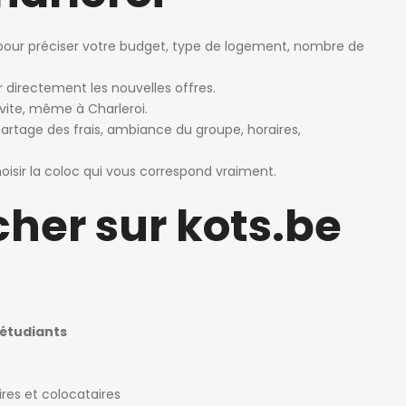
our préciser votre budget, type de logement, nombre de
 directement les nouvelles offres.
vite, même à Charleroi.
: partage des frais, ambiance du groupe, horaires,
isir la coloc qui vous correspond vraiment.
her sur kots.be
 étudiants
ires et colocataires