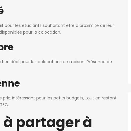
é
ait pour les étudiants souhaitant être à proximité de leur
sponibles pour la colocation.
bre
artier idéal pour les colocations en maison. Présence de
enne
rix. Intéressant pour les petits budgets, tout en restant
 TEC.
à partager à