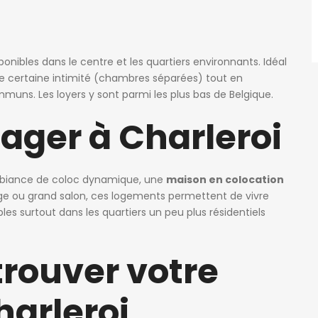
ponibles dans le centre et les quartiers environnants. Idéal
ne certaine intimité (chambres séparées) tout en
uns. Les loyers y sont parmi les plus bas de Belgique.
ager à Charleroi
mbiance de coloc dynamique, une
maison en colocation
rage ou grand salon, ces logements permettent de vivre
les surtout dans les quartiers un peu plus résidentiels
trouver votre
harleroi