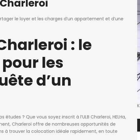
Charleroi
ger le loyer et les charges d’un appartement et d’une
harleroi : le
pour les
uête d’un
K
s études ? Que vous soyez inscrit à l’ULB Charleroi, HELHa,
ment, Charleroi offre de nombreuses opportunités de
ns à trouver la colocation idéale rapidement, en toute