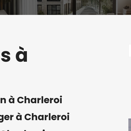
s à
n à Charleroi
er à Charleroi