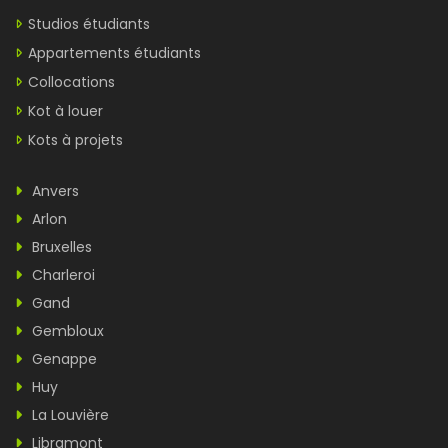
Studios étudiants
Appartements étudiants
Collocations
Kot à louer
Kots à projets
Anvers
Arlon
Bruxelles
Charleroi
Gand
Gembloux
Genappe
Huy
La Louvière
Libramont