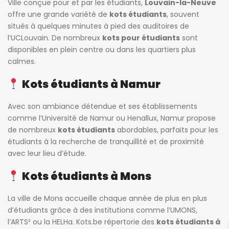
Ville conçue pour et par les étudiants,
Louvain-la-Neuve
offre une grande variété de
kots étudiants
, souvent
situés à quelques minutes à pied des auditoires de
l’UCLouvain. De nombreux
kots pour étudiants
sont
disponibles en plein centre ou dans les quartiers plus
calmes.
Kots étudiants à Namur
Avec son ambiance détendue et ses établissements
comme l’Université de Namur ou Henallux, Namur propose
de nombreux
kots étudiants
abordables, parfaits pour les
étudiants à la recherche de tranquillité et de proximité
avec leur lieu d’étude.
Kots étudiants à Mons
La ville de Mons accueille chaque année de plus en plus
d’étudiants grâce à des institutions comme l’UMONS,
l’ARTS² ou la HELHa. Kots.be répertorie des
kots étudiants à