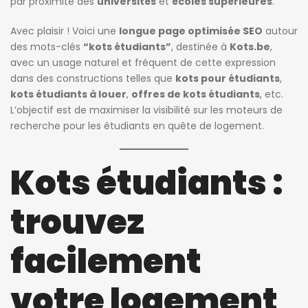
par proximité des
universités
et
écoles supérieures
.
Avec plaisir ! Voici une
longue page optimisée SEO
autour
des mots-clés
“kots étudiants”
, destinée à
Kots.be
,
avec un usage naturel et fréquent de cette expression
dans des constructions telles que
kots pour étudiants
,
kots étudiants à louer
,
offres de kots étudiants
, etc.
L’objectif est de maximiser la visibilité sur les moteurs de
recherche pour les étudiants en quête de logement.
Kots étudiants :
trouvez
facilement
votre logement