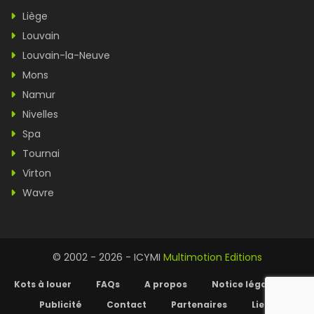
Liège
Louvain
Louvain-la-Neuve
Mons
Namur
Nivelles
Spa
Tournai
Virton
Wavre
© 2002 - 2026 - ICYMI
Multimotion Editions
Kots à louer
FAQs
A propos
Notice légale
Publicité
Contact
Partenaires
Liens