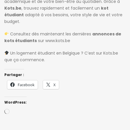
académique et de votre bien-être au quotidien. Grâce à
Kots.be
, trouvez rapidement et facilement un
kot
étudiant
adapté à vos besoins, votre style de vie et votre
budget.
Consultez dès maintenant les dernières
annonces de
kots étudiants
sur
www.kots.be
Un logement étudiant en Belgique ? C’est sur Kots.be
que ça commence.
Partager :
Facebook
X
WordPress:
Loading…