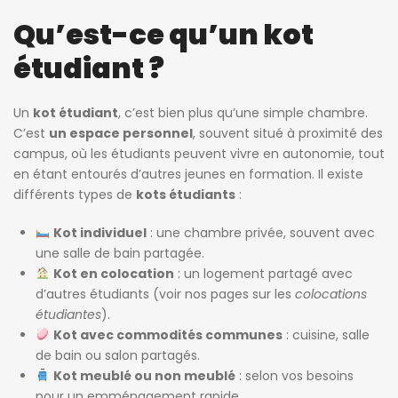
Qu’est-ce qu’un kot
étudiant ?
Un
kot étudiant
, c’est bien plus qu’une simple chambre.
C’est
un espace personnel
, souvent situé à proximité des
campus, où les étudiants peuvent vivre en autonomie, tout
en étant entourés d’autres jeunes en formation. Il existe
différents types de
kots étudiants
:
Kot individuel
: une chambre privée, souvent avec
une salle de bain partagée.
Kot en colocation
: un logement partagé avec
d’autres étudiants (voir nos pages sur les
colocations
étudiantes
).
Kot avec commodités communes
: cuisine, salle
de bain ou salon partagés.
Kot meublé ou non meublé
: selon vos besoins
pour un emménagement rapide.