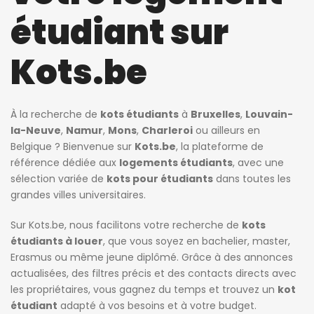
étudiant sur
Kots.be
À la recherche de
kots étudiants
à
Bruxelles
,
Louvain-
la-Neuve
,
Namur
,
Mons
,
Charleroi
ou ailleurs en
Belgique ? Bienvenue sur
Kots.be
, la plateforme de
référence dédiée aux
logements étudiants
, avec une
sélection variée de
kots pour étudiants
dans toutes les
grandes villes universitaires.
Sur Kots.be, nous facilitons votre recherche de
kots
étudiants à louer
, que vous soyez en bachelier, master,
Erasmus ou même jeune diplômé. Grâce à des annonces
actualisées, des filtres précis et des contacts directs avec
les propriétaires, vous gagnez du temps et trouvez un
kot
étudiant
adapté à vos besoins et à votre budget.