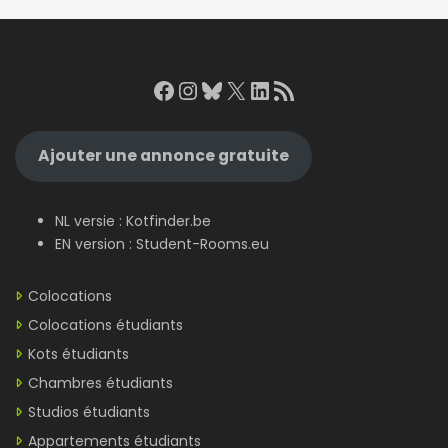
Facebook
Instagram
Bluesky
X
LinkedIn
RSS Feed
Ajouter une annonce gratuite
NL versie :
Kotfinder.be
EN version :
Student-Rooms.eu
Colocations
Colocations étudiants
Kots étudiants
Chambres étudiants
Studios étudiants
Appartements étudiants