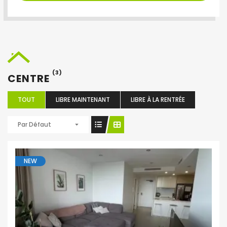
(3)
CENTRE
TOUT
LIBRE MAINTENANT
LIBRE À LA RENTRÉE
Par Défaut
NEW