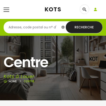
KOTS
RECHERCHE
Centre
Kots à Louer
HOME
CENTRE