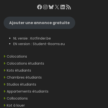
Facebook
Instagram
Bluesky
X
LinkedIn
RSS Feed
Ajouter une annonce gratuite
NL versie :
Kotfinder.be
EN version :
Student-Rooms.eu
Colocations
Colocations étudiants
Kots étudiants
Chambres étudiants
Studios étudiants
Appartements étudiants
Collocations
Kot à louer