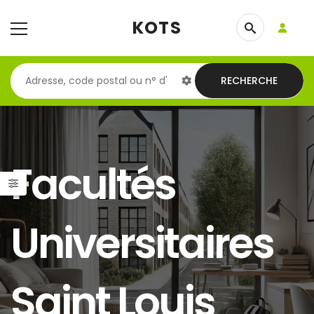
KOTS
RECHERCHE
Facultés
Universitaires
Saint Louis