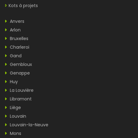
Kots à projets
Anvers
Arlon
Bruxelles
Charleroi
Gand
Gembloux
Genappe
Huy
La Louvière
Libramont
Liège
Louvain
Louvain-la-Neuve
Mons