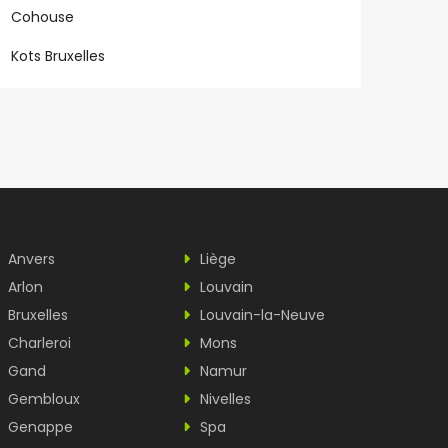
Cohouse
Kots Bruxelles
Anvers
Liège
Arlon
Louvain
Bruxelles
Louvain-la-Neuve
Charleroi
Mons
Gand
Namur
Gembloux
Nivelles
Genappe
Spa