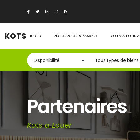
KOTS
KOTS
RECHERCHE AVANCÉE
KOTS À LOUER
Partenaires
Kots à Louer