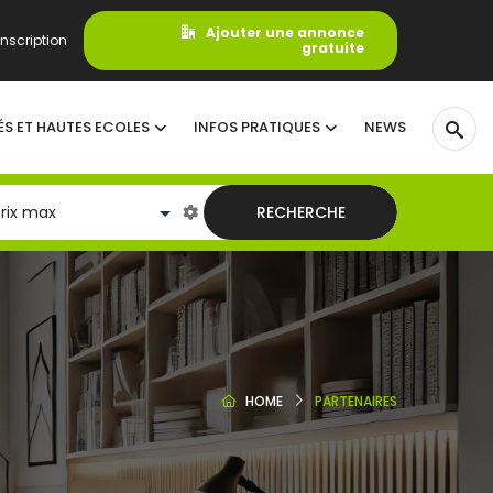
Ajouter une annonce
nscription
gratuite
ÉS ET HAUTES ECOLES
INFOS PRATIQUES
NEWS
RECHERCHE
HOME
PARTENAIRES