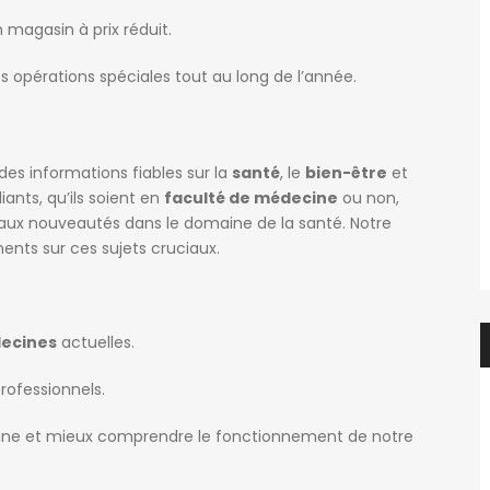
 magasin à prix réduit.
des opérations spéciales tout au long de l’année.
es informations fiables sur la
santé
, le
bien-être
et
ants, qu’ils soient en
faculté de médecine
ou non,
et aux nouveautés dans le domaine de la santé. Notre
ents sur ces sujets cruciaux.
ecines
actuelles.
rofessionnels.
saine et mieux comprendre le fonctionnement de notre