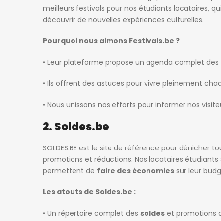
meilleurs festivals pour nos étudiants locataires, q
découvrir de nouvelles expériences culturelles.
Pourquoi nous aimons Festivals.be ?
• Leur plateforme propose un agenda complet des 
• Ils offrent des astuces pour vivre pleinement chaq
• Nous unissons nos efforts pour informer nos visite
2. Soldes.be
SOLDES.BE
est le site de référence pour dénicher to
promotions et réductions. Nos locataires étudiants 
permettent de
faire des économies
sur leur budg
Les atouts de Soldes.be :
• Un répertoire complet des
soldes
et promotions d