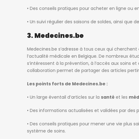
• Des conseils pratiques pour acheter en ligne ou en
• Un suivi régulier des saisons de soldes, ainsi que 
3. Medecines.be
Medecines.be
s’adresse à tous ceux qui cherchent d
l’actualité médicale en Belgique. De nombreux étudi
s’intéressent à la prévention, à l’accès aux soins 
collaboration permet de partager des articles pertin
Les points forts de Medecines.be :
• Un large éventail d’articles sur la
santé
et les
méd
• Des informations actualisées et validées par des p
• Des conseils pratiques pour mener une vie plus 
système de soins.