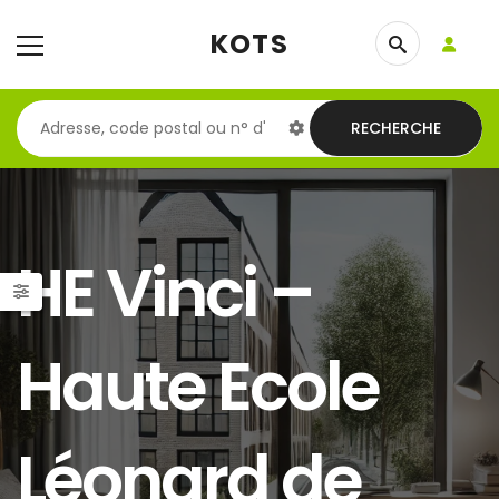
KOTS
RECHERCHE
HE Vinci –
Haute Ecole
Léonard de