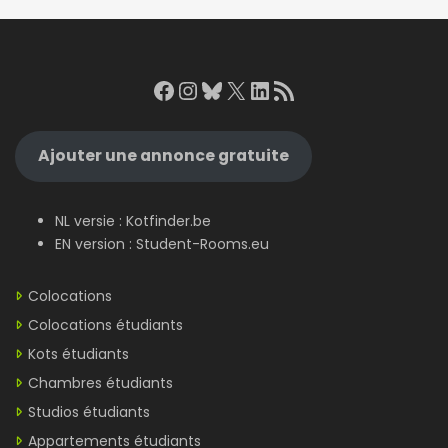
Facebook
Instagram
Bluesky
X
LinkedIn
RSS Feed
Ajouter une annonce gratuite
NL versie :
Kotfinder.be
EN version :
Student-Rooms.eu
Colocations
Colocations étudiants
Kots étudiants
Chambres étudiants
Studios étudiants
Appartements étudiants