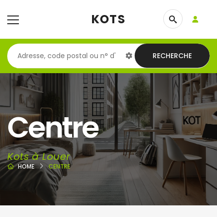
KOTS
RECHERCHE
Centre
Kots à Louer
HOME
CENTRE