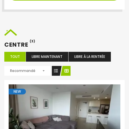
(3)
CENTRE
TOUT
LIBRE MAINTENANT
LIBRE À LA RENTRÉE
Recommandé
NEW