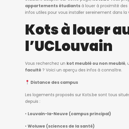
appartements étudiants
à louer à proximité des
infos utiles pour vous installer sereinement dans la v
Kots à louer a
l’UCLouvain
Vous recherchez un
kot meublé ou non meublé
,
faculté
? Voici un aperçu des infos à connaître.
Distance des campus
Les logements proposés sur Kots.be sont tous situ
depuis :
•
Louvain-la-Neuve (campus principal)
•
Woluwe (sciences de la santé)