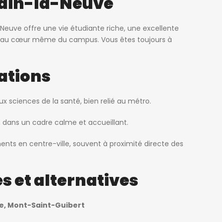
vain-la-Neuve
-Neuve offre une vie étudiante riche, une excellente
ts au cœur même du campus. Vous êtes toujours à
ations
 sciences de la santé, bien relié au métro.
 dans un cadre calme et accueillant.
ents en centre-ville, souvent à proximité directe des
 et alternatives
re, Mont-Saint-Guibert