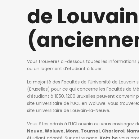
de Louvain
(ancienne
Vous trouverez ci-dessous toutes les informations p
ou un logement d’étudiant à louer.
La majorité des Facultés de l’Université de Louvai
(Bruxelles) pour ce qui concerne les Facultés de M
d’étudiant à 1050, 1200 Bruxelles peuvent conveni
site universitaire de l’UCL en Woluwe. Vous trouv
site universitaire de Louvain-la-Neuve.
Vous êtes admis à l’UCLouvain ou vous envisagez de
Neuve, Woluwe, Mons, Tournai, Charleroi, Namu
étudiant adapté. Sur cette page,
Kots.be
vous pro