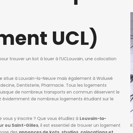
ment UCL)
our trouver un kot à louer à l’UCLouvain, une colocation
n se situe à Louvain-la-Neuve mais également à Woluwé
édecine, Dentisterie, Pharmacie. Tous les logements
r puisque de nombreux transports en commun déservent le
erez évidemment de nombreux logements étudiant sur le
 vous y inscrire ? Que vous étudiiez à
Louvain-la-
r ou Saint-Gilles
, il est essentiel de trouver un logement
K
pose des
annonces de kots, studios, colocations et