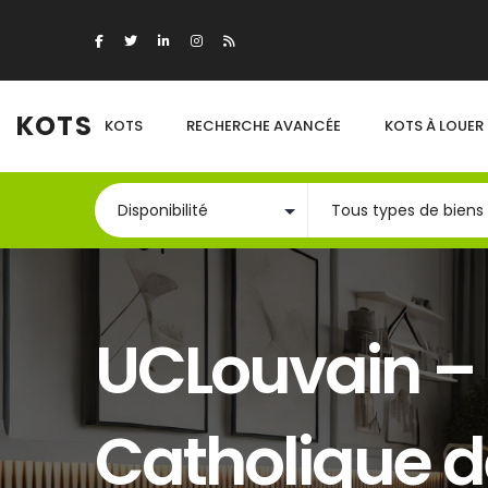
KOTS
KOTS
RECHERCHE AVANCÉE
KOTS À LOUER
UCLouvain – 
Catholique d