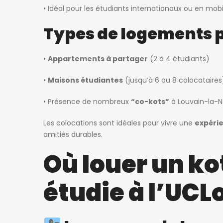
• Idéal pour les étudiants internationaux ou en mobi
Types de logements 
•
Appartements à partager
(2 à 4 étudiants)
•
Maisons étudiantes
(jusqu’à 6 ou 8 colocataires
• Présence de nombreux
“co-kots”
à Louvain-la-
Les colocations sont idéales pour vivre une
expérie
amitiés durables.
Où louer un ko
étudie à l’UCL