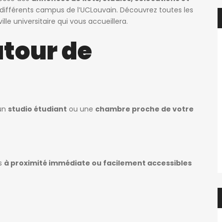
 différents campus de l’UCLouvain. Découvrez toutes les
ille universitaire qui vous accueillera.
utour de
 un
studio étudiant
ou une
chambre proche de votre
és
à proximité immédiate ou facilement accessibles