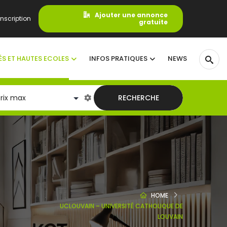
Ajouter une annonce
nscription
gratuite
ÉS ET HAUTES ECOLES
INFOS PRATIQUES
NEWS
RECHERCHE
HOME
UCLOUVAIN – UNIVERSITÉ CATHOLIQUE DE
LOUVAIN