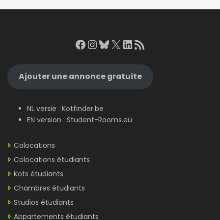
Facebook
Instagram
Bluesky
X
LinkedIn
RSS Feed
Ajouter une annonce gratuite
NL versie :
Kotfinder.be
EN version :
Student-Rooms.eu
Colocations
Colocations étudiants
Kots étudiants
Chambres étudiants
Studios étudiants
Appartements étudiants