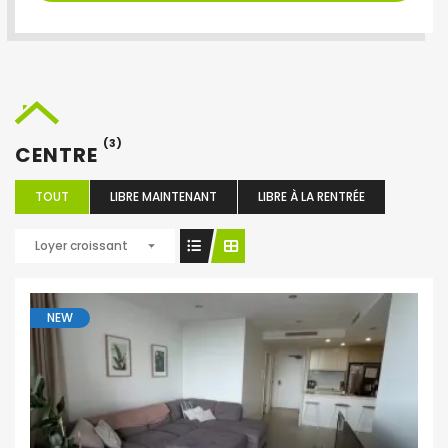
(3)
CENTRE
TOUT
LIBRE MAINTENANT
LIBRE À LA RENTRÉE
Loyer croissant
NEW