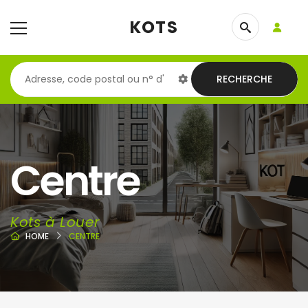
KOTS
RECHERCHE
Centre
Kots à Louer
HOME
CENTRE