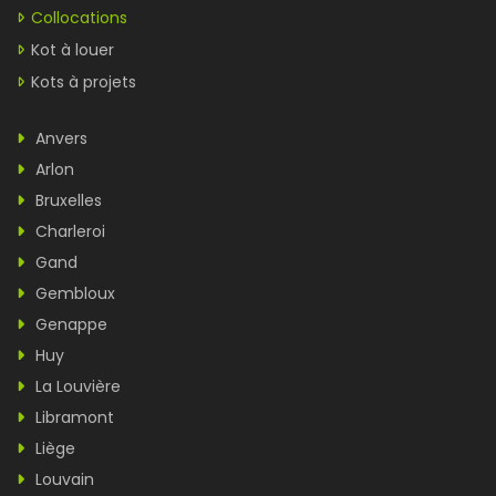
Collocations
Kot à louer
Kots à projets
Anvers
Arlon
Bruxelles
Charleroi
Gand
Gembloux
Genappe
Huy
La Louvière
Libramont
Liège
Louvain