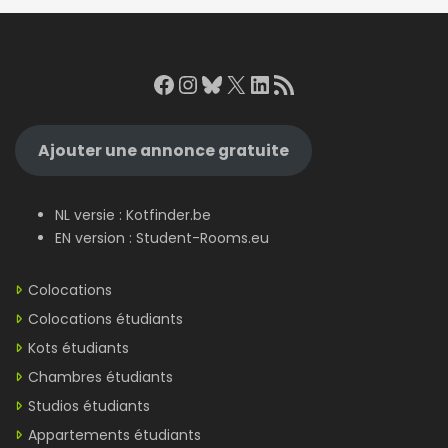
Facebook
Instagram
Bluesky
X
LinkedIn
RSS Feed
Ajouter une annonce gratuite
NL versie :
Kotfinder.be
EN version :
Student-Rooms.eu
Colocations
Colocations étudiants
Kots étudiants
Chambres étudiants
Studios étudiants
Appartements étudiants