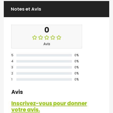
Notes et Avis
0
Avis
5
0%
4
0%
3
0%
2
0%
1
0%
Avis
Inscrivez-vous pour donner
votre avis.