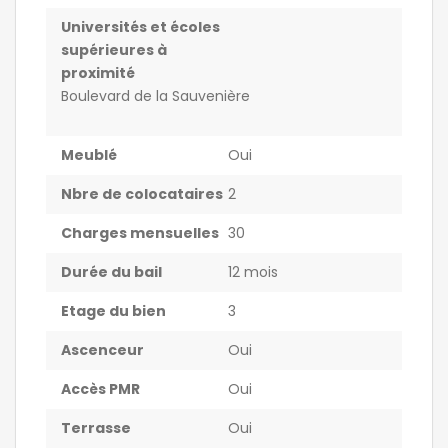
Universités et écoles
supérieures à
proximité
Boulevard de la Sauvenière
Meublé
Oui
Nbre de colocataires
2
Charges mensuelles
30
Durée du bail
12 mois
Etage du bien
3
Ascenceur
Oui
Accès PMR
Oui
Terrasse
Oui