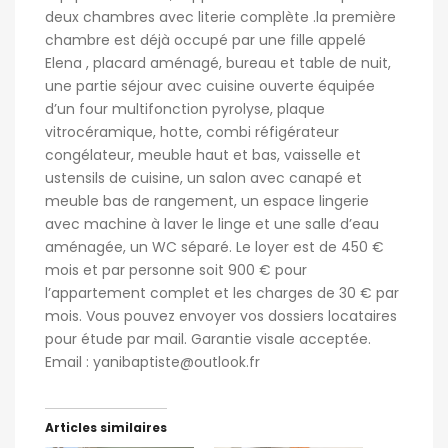
deux chambres avec literie complète .la première
chambre est déjà occupé par une fille appelé
Elena , placard aménagé, bureau et table de nuit,
une partie séjour avec cuisine ouverte équipée
d’un four multifonction pyrolyse, plaque
vitrocéramique, hotte, combi réfigérateur
congélateur, meuble haut et bas, vaisselle et
ustensils de cuisine, un salon avec canapé et
meuble bas de rangement, un espace lingerie
avec machine à laver le linge et une salle d’eau
aménagée, un WC séparé. Le loyer est de 450 €
mois et par personne soit 900 € pour
l’appartement complet et les charges de 30 € par
mois. Vous pouvez envoyer vos dossiers locataires
pour étude par mail. Garantie visale acceptée.
Email : yanibaptiste@outlook.fr
Articles similaires