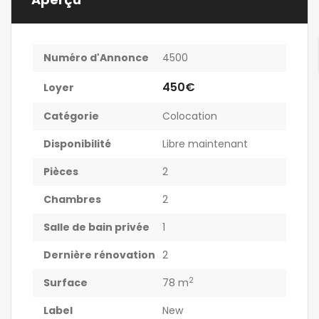
Numéro d'Annonce
4500
450€
Loyer
Catégorie
Colocation
Disponibilité
Libre maintenant
Pièces
2
Chambres
2
Salle de bain privée
1
Dernière rénovation
2
2
Surface
78 m
Label
New