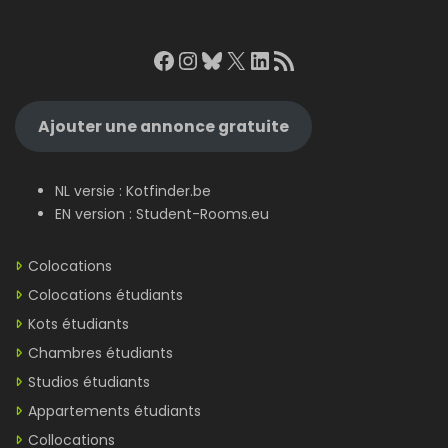
Facebook
Instagram
Bluesky
X
LinkedIn
RSS Feed
Ajouter une annonce gratuite
NL versie :
Kotfinder.be
EN version :
Student-Rooms.eu
Colocations
Colocations étudiants
Kots étudiants
Chambres étudiants
Studios étudiants
Appartements étudiants
Collocations