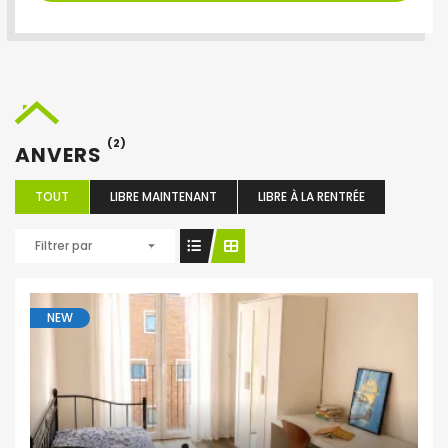
(2)
ANVERS
TOUT
LIBRE MAINTENANT
LIBRE À LA RENTRÉE
Filtrer par
NEW