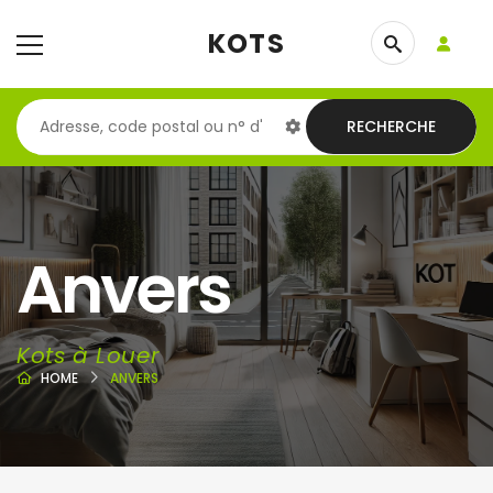
KOTS
RECHERCHE
Anvers
Kots à Louer
HOME
ANVERS