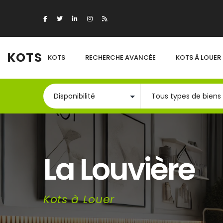
KOTS
KOTS
RECHERCHE AVANCÉE
KOTS À LOUER
La Louvière
Kots à Louer