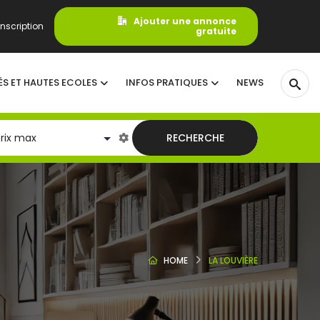
Ajouter une annonce
nscription
gratuite
ÉS ET HAUTES ECOLES
INFOS PRATIQUES
NEWS
RECHERCHE
HOME
LA LOUVIÈRE