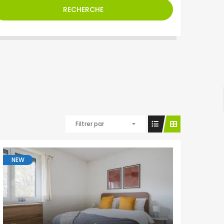
RECHERCHE
Filtrer par
NEW