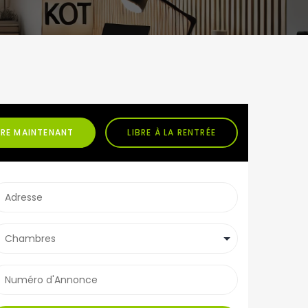
BRE MAINTENANT
LIBRE À LA RENTRÉE