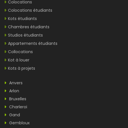
Colocations
Colocations étudiants
Kots étudiants
Chambres étudiants
Studios étudiants
Appartements étudiants
Collocations
Kot à louer
Kots à projets
Anvers
Arlon
Bruxelles
Charleroi
Gand
Gembloux