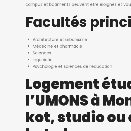
campus et bâtiments peuvent être éloignés et vous 
Facultés princ
Architecture et urbanisme
Médecine et pharmacie
Sciences
Ingénierie
Psychologie et sciences de l’éducation
Logement étud
l’UMONS à Mons
kot, studio o