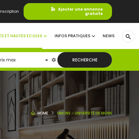
Ajouter une annonce
nscription
gratuite
ÉS ET HAUTES ECOLES
INFOS PRATIQUES
NEWS
RECHERCHE
HOME
UMONS – UNIVERSITÉ DE MONS