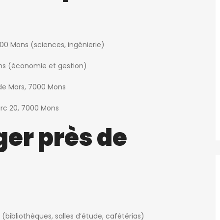
000 Mons (sciences, ingénierie)
ns (économie et gestion)
e Mars, 7000 Mons
arc 20, 7000 Mons
ger près de
 (bibliothèques, salles d’étude, cafétérias)