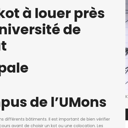
kot à louer près
niversité de
t
pale
mpus de l’UMons
K
 différents bâtiments. Il est important de bien vérifier
cours avant de choisir un kot ou une colocation. Les