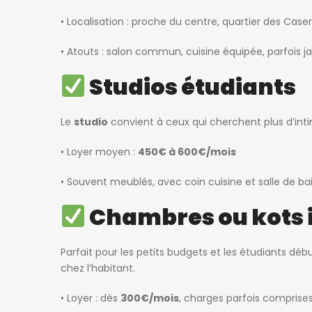
• Localisation : proche du centre, quartier des Cas
• Atouts : salon commun, cuisine équipée, parfois ja
Studios étudiants
Le
studio
convient à ceux qui cherchent plus d’int
• Loyer moyen :
450€ à 600€/mois
• Souvent meublés, avec coin cuisine et salle de bai
Chambres ou kots 
Parfait pour les petits budgets et les étudiants d
chez l’habitant.
• Loyer : dès
300€/mois
, charges parfois comprise