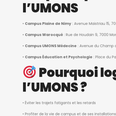
l’UMONS
•
Campus Plaine de Nimy
: Avenue Maistriau 15, 7
•
Campus Warocqué
: Rue de Houdain 9, 7000 Mo
•
Campus UMONS Médecine
: Avenue du Champ d
•
Campus Éducation et Psychologie
: Place du P
Pourquoi lo
l’UMONS ?
• Éviter les trajets fatigants et les retards
• Profiter de la vie de campus et de ses installations