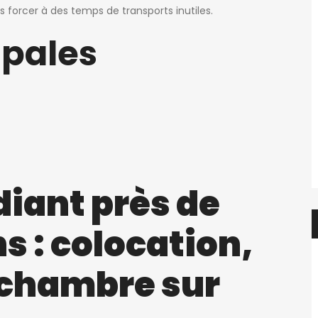
forcer à des temps de transports inutiles.
ipales
iant près de
 : colocation,
u chambre sur