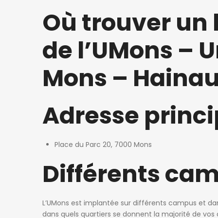
Où trouver un 
de l’UMons – U
Mons – Hainau
Adresse princi
Place du Parc 20, 7000 Mons
Différents ca
L’UMons est implantée sur différents campus et dans
dans quels quartiers se donnent la majorité de vos 