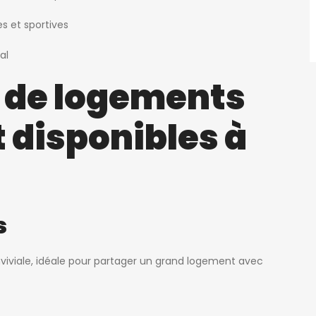
es et sportives
al
 de logements
 disponibles à
s
iviale, idéale pour partager un grand logement avec