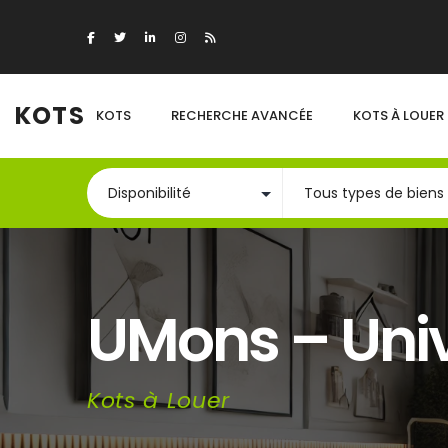
KOTS
KOTS
RECHERCHE AVANCÉE
KOTS À LOUER
UMons – Univ
Kots à Louer