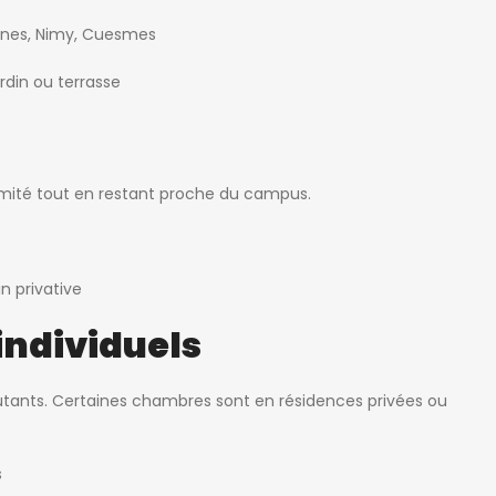
ernes, Nimy, Cuesmes
rdin ou terrasse
imité tout en restant proche du campus.
n privative
individuels
ébutants. Certaines chambres sont en résidences privées ou
s