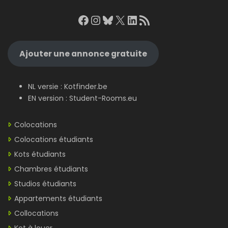
Facebook
Instagram
Bluesky
X
LinkedIn
RSS Feed
Ajouter une annonce gratuite
NL versie :
Kotfinder.be
EN version :
Student-Rooms.eu
Colocations
Colocations étudiants
Kots étudiants
Chambres étudiants
Studios étudiants
Appartements étudiants
Collocations