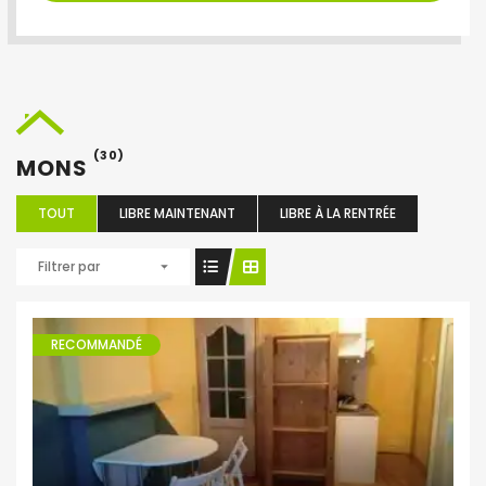
(30)
MONS
TOUT
LIBRE MAINTENANT
LIBRE À LA RENTRÉE
Filtrer par
RECOMMANDÉ