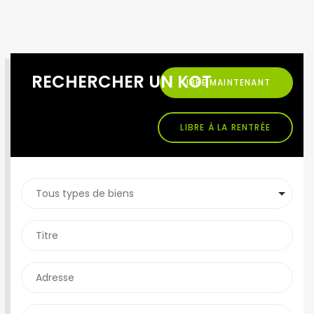
RECHERCHER UN KOT
LIBRE MAINTENANT
LIBRE À LA RENTRÉE