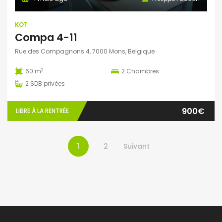
KOT
Compa 4-11
Rue des Compagnons 4, 7000 Mons, Belgique
2
60 m
2
Chambres
2
SDB privées
900€
LIBRE À LA RENTRÉE
1
2
Suivant