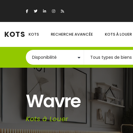
KOTS
KOTS
RECHERCHE AVANCÉE
KOTS À LOUER
Wavre
Kots à Louer