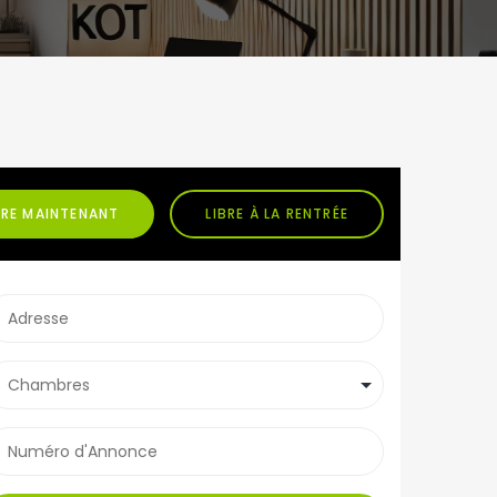
BRE MAINTENANT
LIBRE À LA RENTRÉE