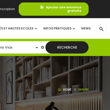
Ajouter une annonce
nscription
gratuite
ÉS ET HAUTES ECOLES
INFOS PRATIQUES
NEWS
RECHERCHE
HOME
WAVRE