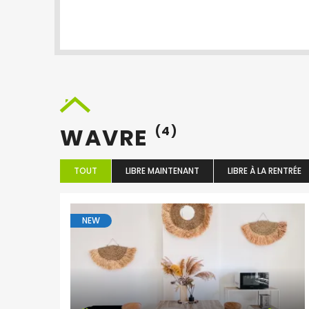
WAVRE
(4)
TOUT
LIBRE MAINTENANT
LIBRE À LA RENTRÉE
NEW