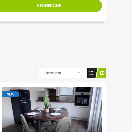
RECHERCHE
Filtrer par
NEW