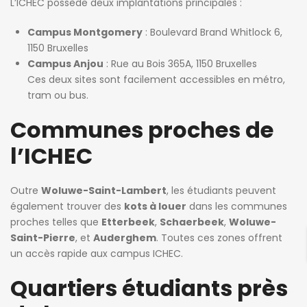
L’ICHEC possède deux implantations principales :
Campus Montgomery
: Boulevard Brand Whitlock 6,
1150 Bruxelles
Campus Anjou
: Rue au Bois 365A, 1150 Bruxelles
Ces deux sites sont facilement accessibles en métro,
tram ou bus.
Communes proches de
l’ICHEC
Outre
Woluwe-Saint-Lambert
, les étudiants peuvent
également trouver des
kots à louer
dans les communes
proches telles que
Etterbeek
,
Schaerbeek
,
Woluwe-
Saint-Pierre
, et
Auderghem
. Toutes ces zones offrent
un accès rapide aux campus ICHEC.
Quartiers étudiants près