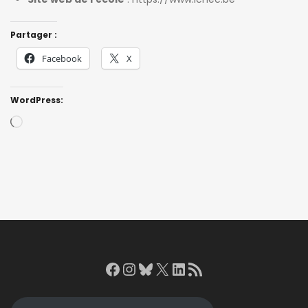
Partager :
Facebook
X
WordPress:
Loading…
Facebook
Instagram
Bluesky
X
LinkedIn
RSS Feed