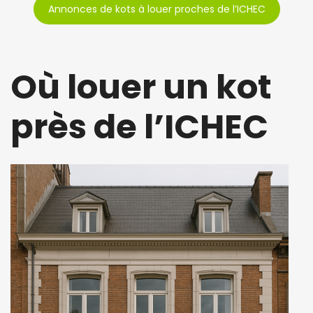
Annonces de kots à louer proches de l’ICHEC
Où louer un kot
près de l’ICHEC