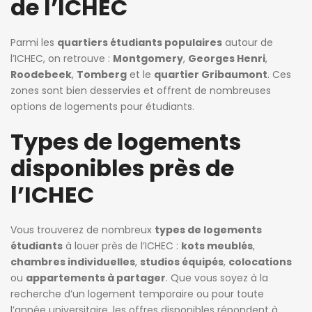
de l’ICHEC
Parmi les
quartiers étudiants populaires
autour de
l’ICHEC, on retrouve :
Montgomery
,
Georges Henri
,
Roodebeek
,
Tomberg
et le
quartier Gribaumont
. Ces
zones sont bien desservies et offrent de nombreuses
options de logements pour étudiants.
Types de logements
disponibles près de
l’ICHEC
Vous trouverez de nombreux
types de logements
étudiants
à louer près de l’ICHEC :
kots meublés
,
chambres individuelles
,
studios équipés
,
colocations
ou
appartements à partager
. Que vous soyez à la
recherche d’un logement temporaire ou pour toute
l’année universitaire, les offres disponibles répondent à