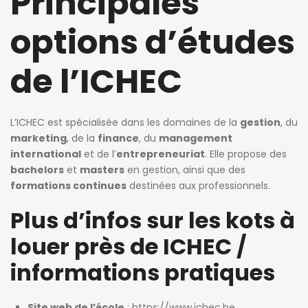
Principales
options d’études
de l’ICHEC
L’ICHEC est spécialisée dans les domaines de la
gestion
, du
marketing
, de la
finance
, du
management
international
et de l’
entrepreneuriat
. Elle propose des
bachelors
et
masters
en gestion, ainsi que des
formations continues
destinées aux professionnels.
Plus d’infos sur les kots à
louer près de ICHEC /
informations pratiques
Site web de l’école
:
https://www.ichec.be