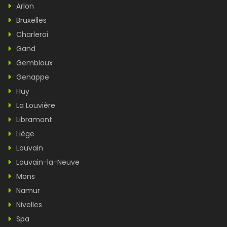
Arlon
Bruxelles
Charleroi
Gand
Gembloux
Genappe
Huy
La Louvière
Libramont
Liège
Louvain
Louvain-la-Neuve
Mons
Namur
Nivelles
Spa