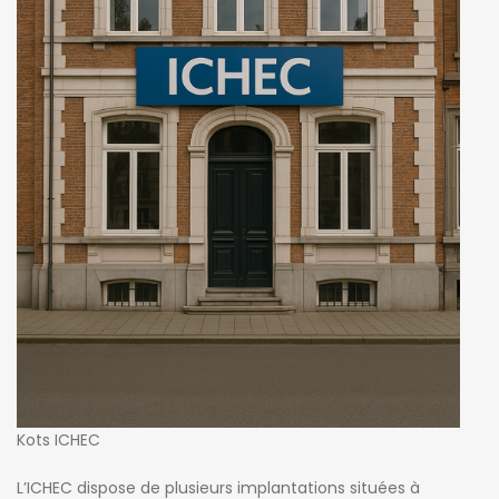
Kots ICHEC
L’ICHEC dispose de plusieurs implantations situées à