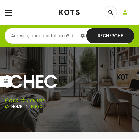
KOTS
RECHERCHE
ICHEC
Kots à Louer
HOME
ICHEC