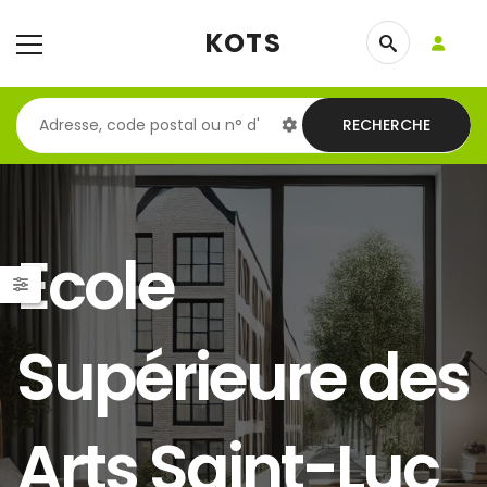
KOTS
RECHERCHE
Ecole
Supérieure des
Arts Saint-Luc