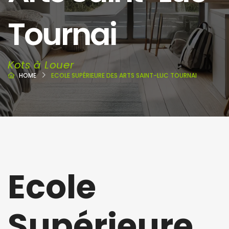
Tournai
Kots à Louer
HOME
ECOLE SUPÉRIEURE DES ARTS SAINT-LUC TOURNAI
Ecole
Supérieure