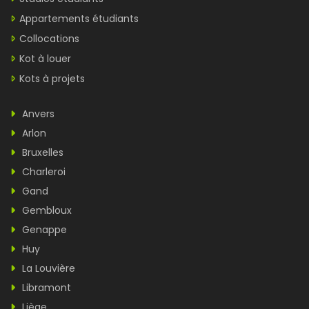
Appartements étudiants
Collocations
Kot à louer
Kots à projets
Anvers
Arlon
Bruxelles
Charleroi
Gand
Gembloux
Genappe
Huy
La Louvière
Libramont
Liège