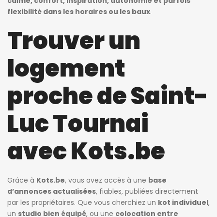
calme, confort, inspiration, autonomie et parfois
flexibilité dans les horaires ou les baux
.
Trouver un
logement
proche de Saint-
Luc Tournai
avec Kots.be
Grâce à
Kots.be
, vous avez accès à une
base
d’annonces actualisées
, fiables, publiées directement
par les propriétaires. Que vous cherchiez un
kot individuel
,
un
studio bien équipé
, ou une
colocation entre