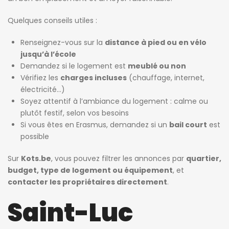
Quelques conseils utiles :
Renseignez-vous sur la
distance à pied ou en vélo
jusqu’à l’école
Demandez si le logement est
meublé ou non
Vérifiez les
charges incluses
(chauffage, internet,
électricité…)
Soyez attentif à l’ambiance du logement : calme ou
plutôt festif, selon vos besoins
Si vous êtes en Erasmus, demandez si un
bail court
est
possible
Sur
Kots.be
, vous pouvez filtrer les annonces par
quartier,
budget, type de logement ou équipement
, et
contacter les propriétaires directement
.
Saint-Luc