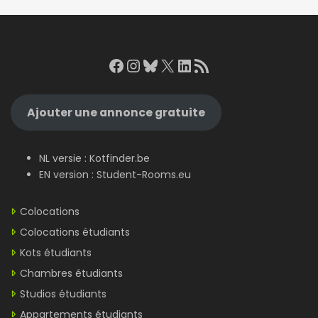
Facebook
Instagram
Bluesky
X
LinkedIn
RSS Feed
Ajouter une annonce gratuite
NL versie :
Kotfinder.be
EN version :
Student-Rooms.eu
Colocations
Colocations étudiants
Kots étudiants
Chambres étudiants
Studios étudiants
Appartements étudiants