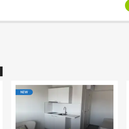
)
NEW