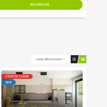
RECHERCHE
Loyer décroissant
COUP DE COEUR
NEW