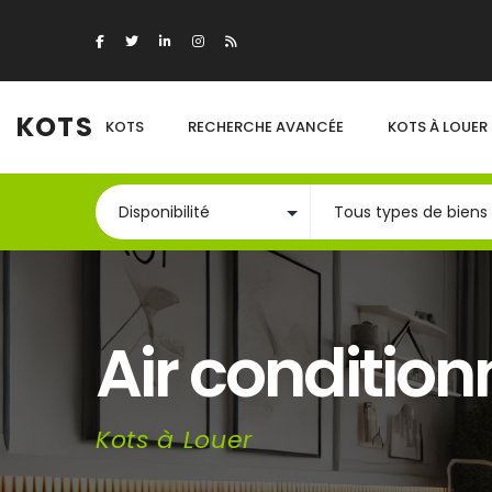
KOTS
KOTS
RECHERCHE AVANCÉE
KOTS À LOUER
Air condition
Kots à Louer