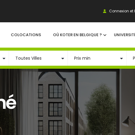
Connexion et I
COLOCATIONS
OÙ KOTER EN BELGIQUE ?
UNIVERSIT
né