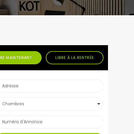
BRE MAINTENANT
LIBRE À LA RENTRÉE