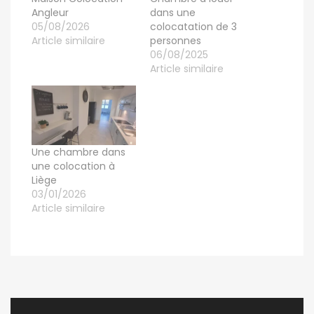
Angleur
dans une
05/08/2026
colocatation de 3
Article similaire
personnes
06/08/2025
Article similaire
Une chambre dans
une colocation à
Liège
03/01/2026
Article similaire