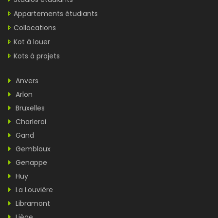
Appartements étudiants
Collocations
Kot à louer
Kots à projets
Anvers
Arlon
Bruxelles
Charleroi
Gand
Gembloux
Genappe
Huy
La Louvière
Libramont
Liège