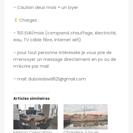
– Caution deux mois + un loyer
Charges :
– 150 EUR/mois (comprend chauffage, électricité,
eau, TV câble fibre, internet wifi)
– pour tout personne intéressée je vous prie de
m’envoyer un message directement en pv ou de
m’écrire par mail
– mail: duboisdavid621@gmail.com
Articles similaires
Maison Colocation
Chambre à louer