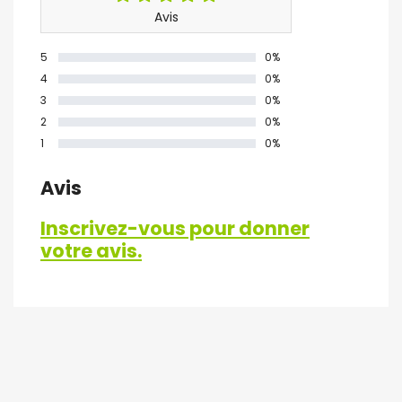
Avis
5
0%
4
0%
3
0%
2
0%
1
0%
Avis
Inscrivez-vous pour donner
votre avis.