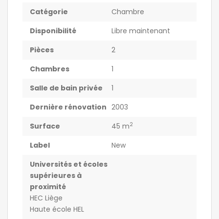
Catégorie
Chambre
Disponibilité
Libre maintenant
Pièces
2
Chambres
1
Salle de bain privée
1
Dernière rénovation
2003
2
Surface
45 m
Label
New
Universités et écoles
supérieures à
proximité
HEC Liège
Haute école HEL