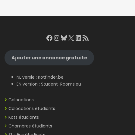
Facebook
Instagram
Bluesky
X
LinkedIn
RSS Feed
Ajouter une annonce gratuite
NL versie :
Kotfinder.be
EN version :
Student-Rooms.eu
Colocations
Colocations étudiants
Kots étudiants
Chambres étudiants
Studios étudiants