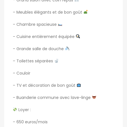
– Grand salon avec coin repas
– Meubles élégants et de bon goût
– Chambre spacieuse
– Cuisine entièrement équipée
– Grande salle de douche
– Toilettes séparées
– Couloir
– TV et décoration de bon goût
– Buanderie commune avec lave-linge
Loyer :
– 650 euros/mois