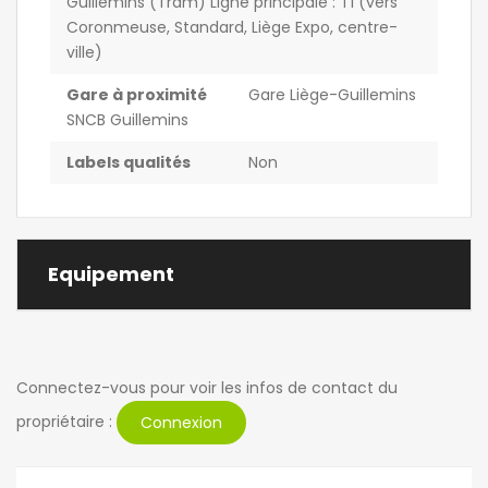
Guillemins (Tram) Ligne principale : T1 (vers
Coronmeuse, Standard, Liège Expo, centre-
ville)
Gare à proximité
Gare Liège-Guillemins
SNCB Guillemins
Labels qualités
Non
Equipement
Connectez-vous pour voir les infos de contact du
propriétaire :
Connexion