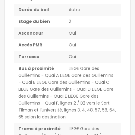
Durée du bail
Autre
Etage du bien
2
Ascenceur
Oui
Accès PMR
Oui
Terrasse
Oui
Bus à proximité
LIEGE Gare des
Guillemins - Quai A LIEGE Gare des Guillemins
- Quai B LIEGE Gare des Guillemins - Quai C
LIEGE Gare des Guillemins - Quai D LIEGE Gare
des Guillemins - Quai E LIEGE Gare des
Guillemins - Quai F, lignes 2 / B2 vers le Sart
Tilman et l’université, lignes 3, 4, 48, 57, 58, 64,
65 selon la destination
Trams à proximité
LIEGE Gare des