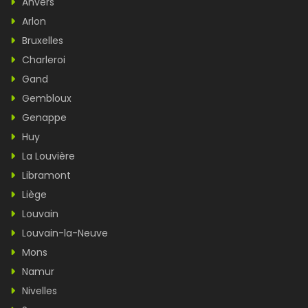
Anvers
Arlon
Bruxelles
Charleroi
Gand
Gembloux
Genappe
Huy
La Louvière
Libramont
Liège
Louvain
Louvain-la-Neuve
Mons
Namur
Nivelles