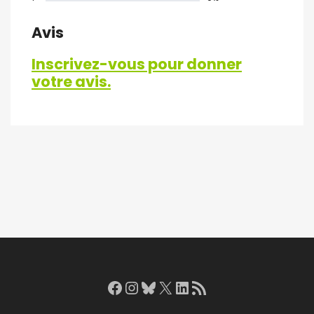
Avis
Inscrivez-vous pour donner
votre avis.
Facebook
Instagram
Bluesky
X
LinkedIn
RSS Feed