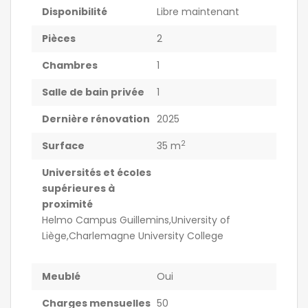
Disponibilité
Libre maintenant
Pièces
2
Chambres
1
Salle de bain privée
1
Dernière rénovation
2025
2
Surface
35 m
Universités et écoles
supérieures à
proximité
Helmo Campus Guillemins,University of
Liège,Charlemagne University College
Meublé
Oui
Charges mensuelles
50