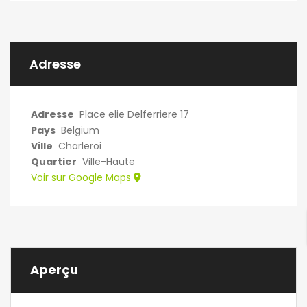
Adresse
Adresse
Place elie Delferriere 17
Pays
Belgium
Ville
Charleroi
Quartier
Ville-Haute
Voir sur Google Maps
Aperçu