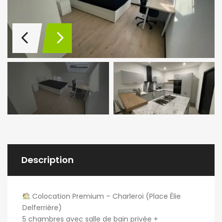
Description
Colocation Premium – Charleroi (Place Élie
Delferrière)
5 chambres avec salle de bain privée +