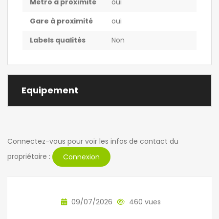
Métro à proximité
oui
Gare à proximité
oui
Labels qualités
Non
Equipement
Connectez-vous pour voir les infos de contact du
propriétaire :
Connexion
09/07/2026
460 vues