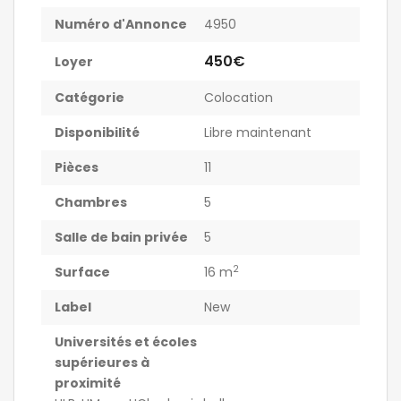
Numéro d'Annonce
4950
450€
Loyer
Catégorie
Colocation
Disponibilité
Libre maintenant
Pièces
11
Chambres
5
Salle de bain privée
5
2
Surface
16 m
Label
New
Universités et écoles
supérieures à
proximité