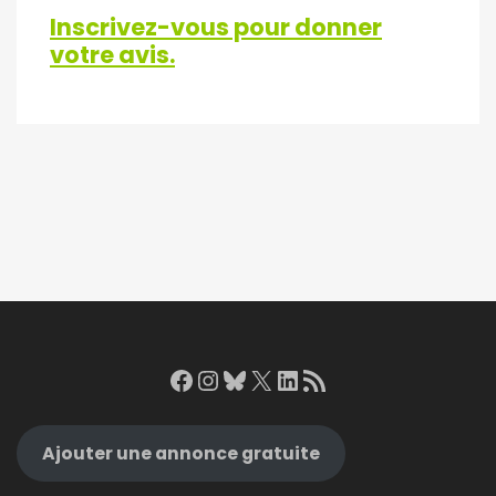
Inscrivez-vous pour donner
votre avis.
Facebook
Instagram
Bluesky
X
LinkedIn
RSS Feed
Ajouter une annonce gratuite