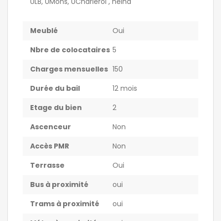
ULB, UMons, UCharleroi , helha
Meublé
Oui
Nbre de colocataires
5
Charges mensuelles
150
Durée du bail
12 mois
Etage du bien
2
Ascenceur
Non
Accès PMR
Non
Terrasse
Oui
Bus à proximité
oui
Trams à proximité
oui