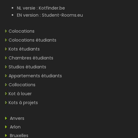
NL versie :
Kotfinder.be
EN version :
Student-Rooms.eu
Colocations
Colocations étudiants
Kots étudiants
Chambres étudiants
Studios étudiants
Appartements étudiants
Collocations
Kot à louer
Kots à projets
Anvers
Arlon
Bruxelles