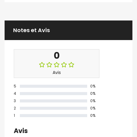
Notes et Avis
0
Avis
5
0%
4
0%
3
0%
2
0%
1
0%
Avis