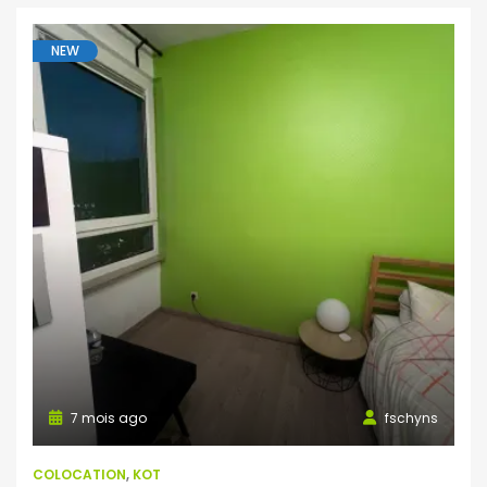
NEW
7 mois ago
fschyns
COLOCATION
,
KOT