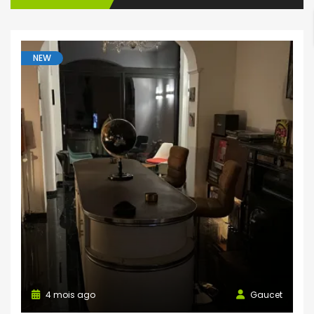
NEW
4 mois ago
Gaucet