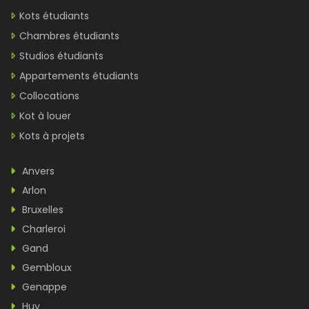
Kots étudiants
Chambres étudiants
Studios étudiants
Appartements étudiants
Collocations
Kot à louer
Kots à projets
Anvers
Arlon
Bruxelles
Charleroi
Gand
Gembloux
Genappe
Huy