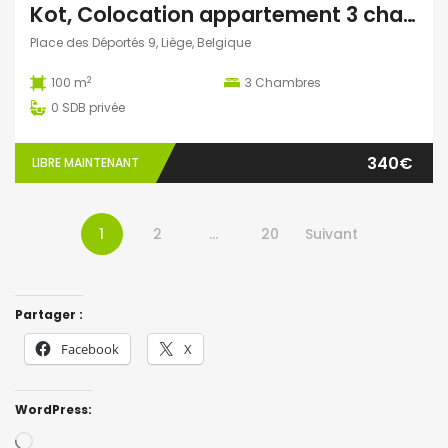
Kot, Colocation appartement 3 chambres
Place des Déportés 9, Liège, Belgique
2
100 m
3
Chambres
0
SDB privée
340€
LIBRE MAINTENANT
1
2
…
20
Suivant
Partager :
Facebook
X
WordPress:
Loading…