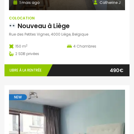
1 mois ago
Catherine J
COLOCATION
Nouveau à Liège
Rue des Petites Vignes, 4000 Liège, Belgique
2
150 m
4
Chambres
2
SDB privées
490€
LIBRE À LA RENTRÉE
NEW