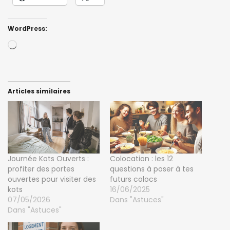
WordPress:
Loading…
Articles similaires
Journée Kots Ouverts :
Colocation : les 12
profiter des portes
questions à poser à tes
ouvertes pour visiter des
futurs colocs
kots
16/06/2025
07/05/2026
Dans "Astuces"
Dans "Astuces"