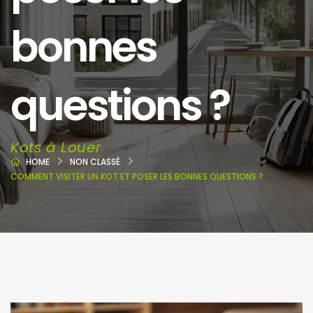
bonnes
questions ?
Kots à Louer
HOME
NON CLASSÉ
COMMENT VISITER UN KOT ET POSER LES BONNES QUESTIONS ?