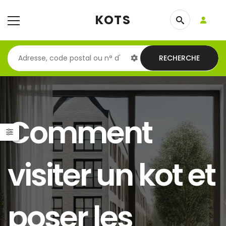
KOTS
RECHERCHE
Comment
visiter un kot et
poser les