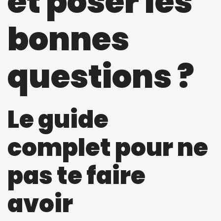
et poser les
bonnes
questions ?
Le guide
complet pour ne
pas te faire
avoir