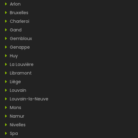
Arlon
Bruxelles
Charleroi
Gand
Gembloux
Genappe
Huy
La Louvière
Libramont
Liège
Louvain
Louvain-la-Neuve
Mons
Namur
Nivelles
Spa