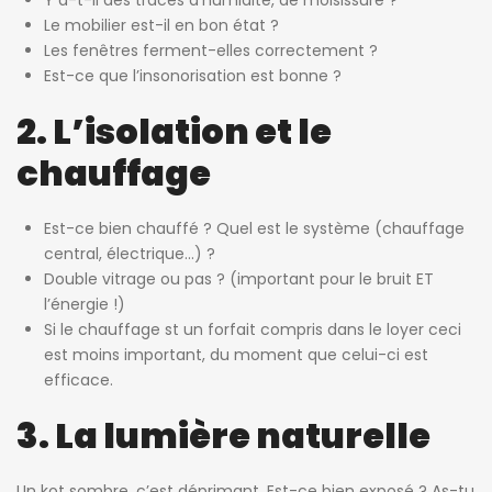
Y a-t-il des traces d’humidité, de moisissure ?
Le mobilier est-il en bon état ?
Les fenêtres ferment-elles correctement ?
Est-ce que l’insonorisation est bonne ?
2. L’isolation et le
chauffage
Est-ce bien chauffé ? Quel est le système (chauffage
central, électrique…) ?
Double vitrage ou pas ? (important pour le bruit ET
l’énergie !)
Si le chauffage st un forfait compris dans le loyer ceci
est moins important, du moment que celui-ci est
efficace.
3. La lumière naturelle
Un kot sombre, c’est déprimant. Est-ce bien exposé ? As-tu