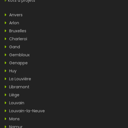
Kots à projets
Anvers
Arlon
Bruxelles
Charleroi
Gand
Gembloux
Genappe
Huy
La Louvière
Libramont
Liège
Louvain
Louvain-la-Neuve
Mons
Namur