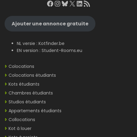
Facebook
Instagram
Bluesky
X
LinkedIn
RSS Feed
Ajouter une annonce gratuite
NL versie :
Kotfinder.be
EN version :
Student-Rooms.eu
Colocations
Colocations étudiants
Kots étudiants
Chambres étudiants
Studios étudiants
Appartements étudiants
Collocations
Kot à louer