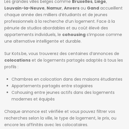
Les grandes villes belges comme
Bruxelles
,
Liège
,
Louvain-la-Neuve
,
Namur
,
Anvers
ou
Gand
accueillent
chaque année des milliers d’étudiants et de jeunes
professionnels à la recherche d’un logement. Face à la
pénurie de studios abordables et au coût élevé des
appartements individuels, le
cohousing
s’impose comme
une alternative intelligente et durable.
Sur Kots.be, vous trouverez des centaines d’annonces de
colocations
et de logements partagés adaptés à tous les
profils :
Chambres en colocation dans des maisons étudiantes
Appartements partagés entre stagiaires
Cohousing entre jeunes actifs dans des logements
modernes et équipés
Chaque annonce est vérifiée et vous pouvez filtrer vos
recherches selon la ville, le type de logement, le prix, ou
encore les affinités avec les colocataires.