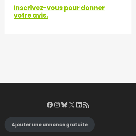
Inscrivez-vous pour donner
votre avis.
Facebook
Instagram
Bluesky
X
LinkedIn
RSS Feed
Ajouter une annonce gratuite