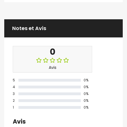
Notes et Avis
0
Avis
5
0%
4
0%
3
0%
2
0%
1
0%
Avis