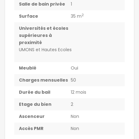
Salle de bain privée
1
2
Surface
35 m
Universités et écoles
supérieures à
proximité
UMONS et Hautes Ecoles
Meublé
Oui
Charges mensuelles
50
Durée du bail
12 mois
Etage du bien
2
Ascenceur
Non
Accès PMR
Non