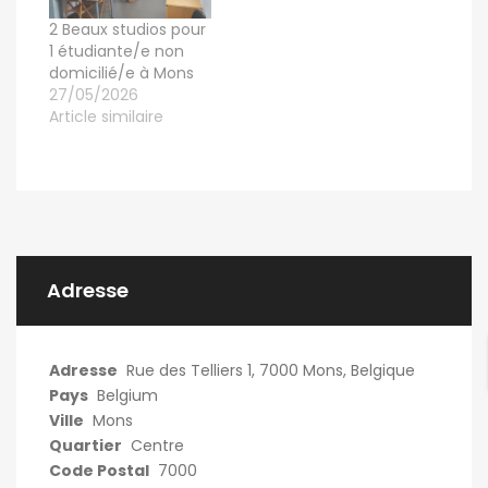
2 Beaux studios pour
1 étudiante/e non
domicilié/e à Mons
27/05/2026
Article similaire
Adresse
Adresse
Rue des Telliers 1, 7000 Mons, Belgique
Pays
Belgium
Ville
Mons
Quartier
Centre
Code Postal
7000