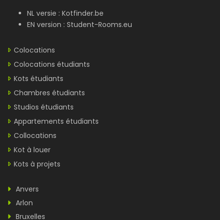
NL versie :
Kotfinder.be
EN version :
Student-Rooms.eu
Colocations
Colocations étudiants
Kots étudiants
Chambres étudiants
Studios étudiants
Appartements étudiants
Collocations
Kot à louer
Kots à projets
Anvers
Arlon
Bruxelles