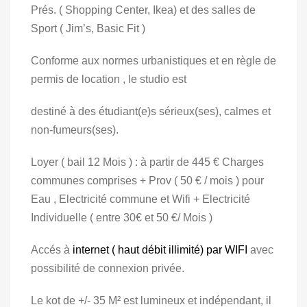
Prés. ( Shopping Center, Ikea) et des salles de
Sport ( Jim’s, Basic Fit )
Conforme aux normes urbanistiques et en règle de
permis de location , le studio est
destiné à des étudiant(e)s sérieux(ses), calmes et
non-fumeurs(ses).
Loyer ( bail 12 Mois ) : à partir de 445 € Charges
communes comprises + Prov ( 50 € / mois ) pour
Eau , Electricité commune et Wifi + Electricité
Individuelle ( entre 30€ et 50 €/ Mois )
Accés à
internet ( haut débit illimité) par WIFI
avec
possibilité de connexion privée.
Le kot de +/- 35 M² est lumineux et indépendant, il