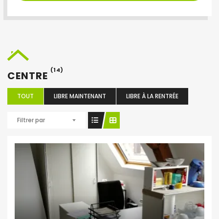
(14)
CENTRE
TOUT
LIBRE MAINTENANT
LIBRE À LA RENTRÉE
Filtrer par