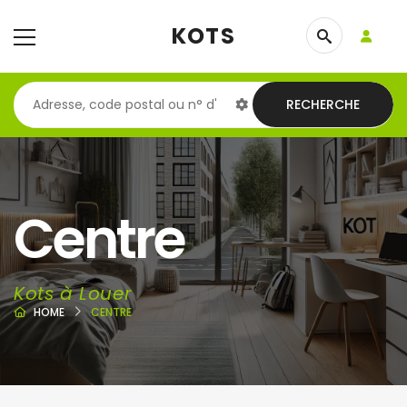
KOTS
RECHERCHE
Centre
Kots à Louer
HOME
CENTRE