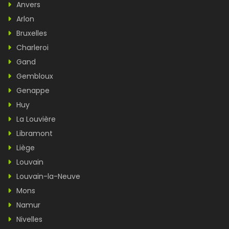
Anvers
Arlon
Bruxelles
Charleroi
Gand
Gembloux
Genappe
Huy
La Louvière
Libramont
Liège
Louvain
Louvain-la-Neuve
Mons
Namur
Nivelles