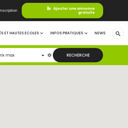
Ajouter une annonce
nscription
gratuite
ÉS ET HAUTES ECOLES
INFOS PRATIQUES
NEWS
RECHERCHE