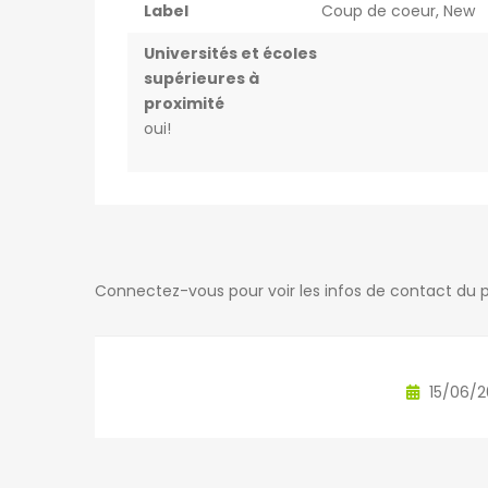
Label
Coup de coeur
,
New
Universités et écoles
supérieures à
proximité
oui!
Connectez-vous pour voir les infos de contact du p
15/06/