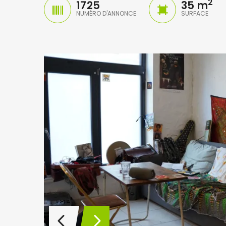
2
1725
35 m
NUMÉRO D'ANNONCE
SURFACE