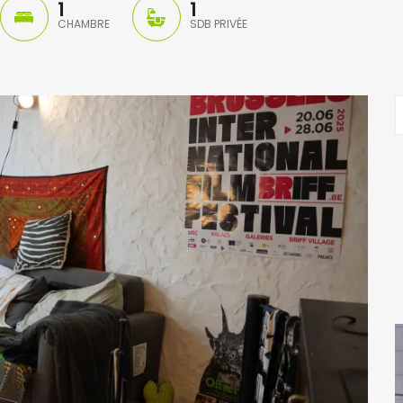
1
1
CHAMBRE
SDB PRIVÉE