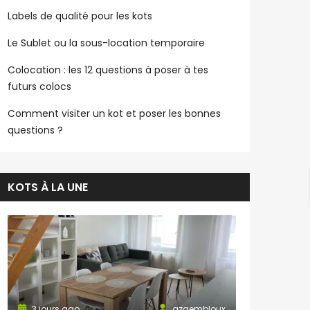
Labels de qualité pour les kots
Le Sublet ou la sous-location temporaire
Colocation : les 12 questions à poser à tes
futurs colocs
Comment visiter un kot et poser les bonnes
questions ?
KOTS À LA UNE
3 jours ago
azgembloux
3 jours ago