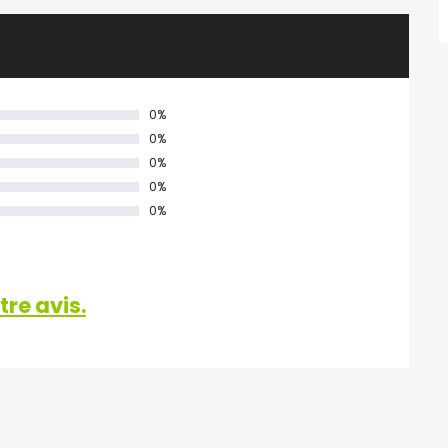
0%
0%
0%
0%
0%
re avis.