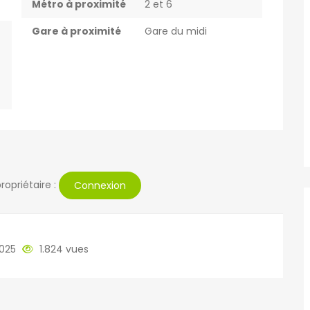
Métro à proximité
2 et 6
Gare à proximité
Gare du midi
ropriétaire :
Connexion
2025
1.824 vues