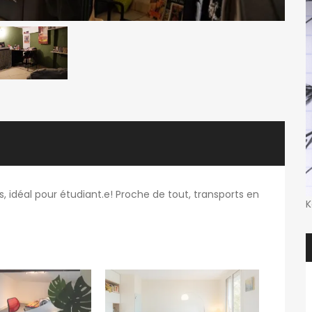
, idéal pour étudiant.e! Proche de tout, transports en
K