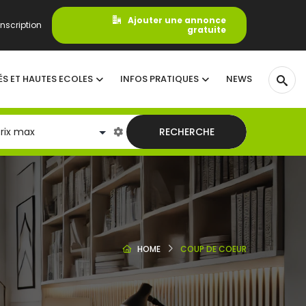
Ajouter une annonce
nscription
gratuite
ÉS ET HAUTES ECOLES
INFOS PRATIQUES
NEWS
RECHERCHE
HOME
COUP DE COEUR