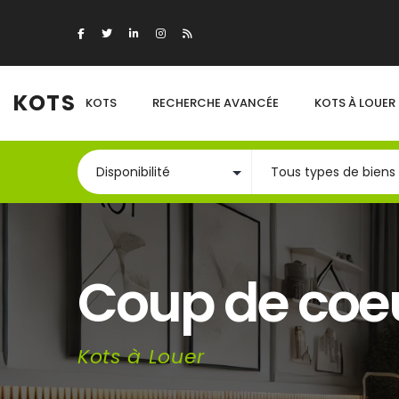
KOTS
KOTS
RECHERCHE AVANCÉE
KOTS À LOUER
Coup de coe
Kots à Louer