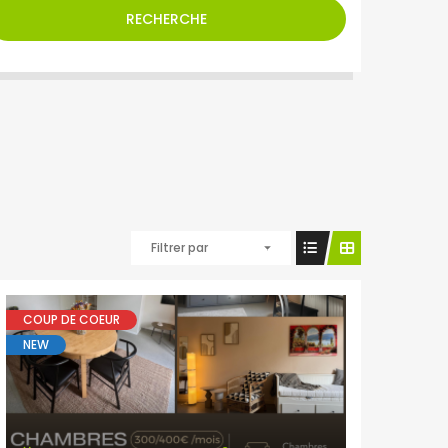
RECHERCHE
Filtrer par
COUP DE COEUR
NEW