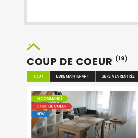
COUP DE COEUR
(19)
TOUT
LIBRE MAINTENANT
LIBRE À LA RENTRÉE
RECOMMANDÉ
COUP DE COEUR
NEW