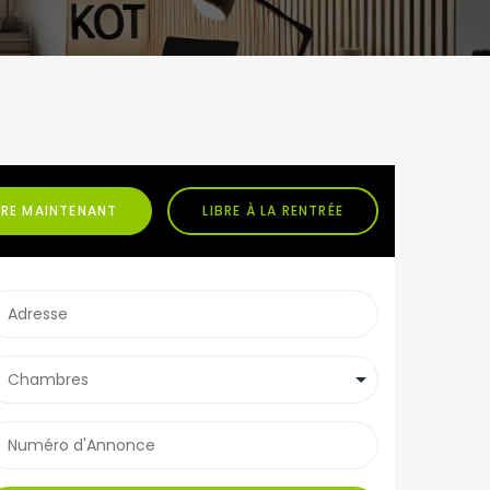
BRE MAINTENANT
LIBRE À LA RENTRÉE