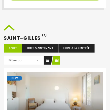
(2)
SAINT-GILLES
TOUT
LIBRE MAINTENANT
LIBRE À LA RENTRÉE
Filtrer par
NEW