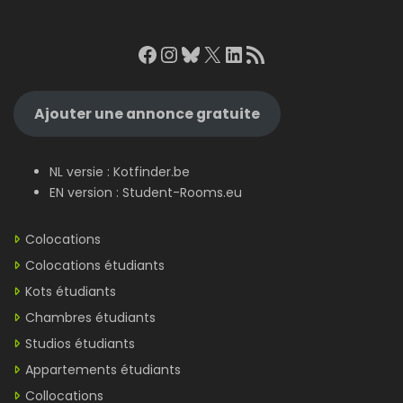
Facebook
Instagram
Bluesky
X
LinkedIn
RSS Feed
Ajouter une annonce gratuite
NL versie :
Kotfinder.be
EN version :
Student-Rooms.eu
Colocations
Colocations étudiants
Kots étudiants
Chambres étudiants
Studios étudiants
Appartements étudiants
Collocations