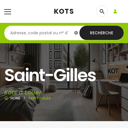
KOTS
RECHERCHE
Saint-Gilles
Kots à Louer
HOME
SAINT-GILLES