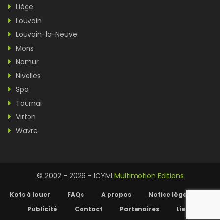
Liège
Louvain
Louvain-la-Neuve
Mons
Namur
Nivelles
Spa
Tournai
Virton
Wavre
© 2002 - 2026 - ICYMI
Multimotion Editions
Kots à louer
FAQs
A propos
Notice légale
Publicité
Contact
Partenaires
Liens