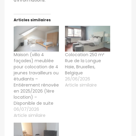
d’informations.
Articles similaires
Maison (villa 4
Colocation 250 m²
façades) meublée
Rue de la Longue
pour colocation de 4
Haie, Bruxelles,
jeunes travailleurs ou
Belgique
étudiants –
26/06/2026
Entièrement rénovée
Article similaire
en 2025/2026 (1ère
location) –
Disponible de suite
06/07/2026
Article similaire