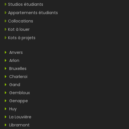
Studios étudiants
Appartements étudiants
Collocations
Kot à louer
Kots à projets
Anvers
Arlon
Bruxelles
Charleroi
Gand
Gembloux
Genappe
Huy
La Louvière
Libramont