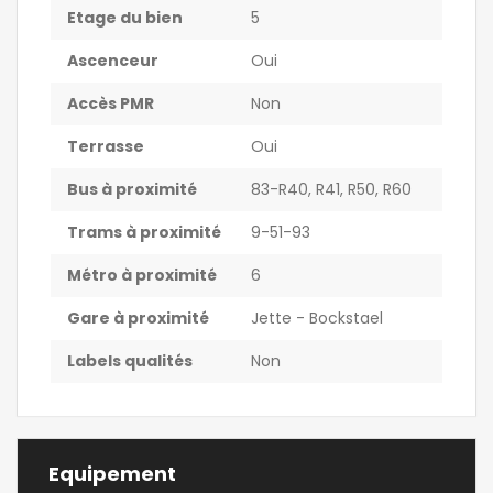
Etage du bien
5
Ascenceur
Oui
Accès PMR
Non
Terrasse
Oui
Bus à proximité
83-R40, R41, R50, R60
Trams à proximité
9-51-93
Métro à proximité
6
Gare à proximité
Jette - Bockstael
Labels qualités
Non
Equipement