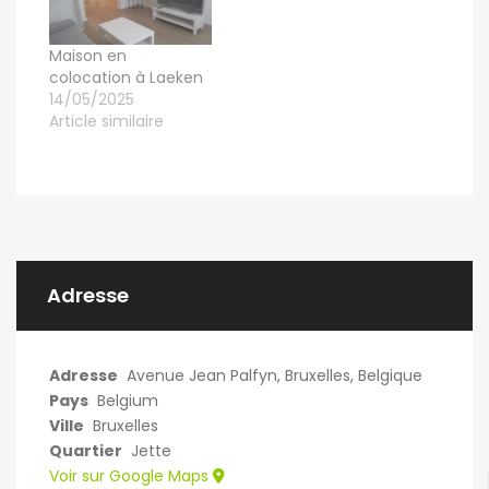
Maison en
colocation à Laeken
14/05/2025
Article similaire
Adresse
Adresse
Avenue Jean Palfyn, Bruxelles, Belgique
Pays
Belgium
Ville
Bruxelles
Quartier
Jette
Voir sur Google Maps