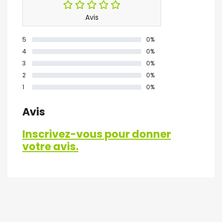
Avis
5
0%
4
0%
3
0%
2
0%
1
0%
Avis
Inscrivez-vous pour donner
votre avis.