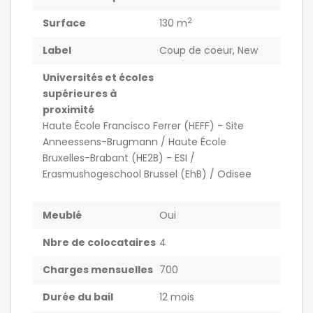
2
Surface
130 m
Label
Coup de coeur
,
New
Universités et écoles
supérieures à
proximité
Haute École Francisco Ferrer (HEFF) - Site
Anneessens-Brugmann / Haute École
Bruxelles-Brabant (HE2B) - ESI /
Erasmushogeschool Brussel (EhB) / Odisee
Meublé
Oui
Nbre de colocataires
4
Charges mensuelles
700
Durée du bail
12 mois