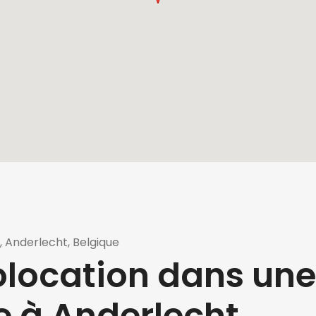
 Anderlecht, Belgique
location dans un
e à Anderlecht