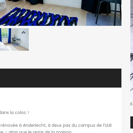
K
ans la coloc !
rénovée à Anderlecht, à deux pas du campus de l’ULB
– ainsi que le reste de la maison.