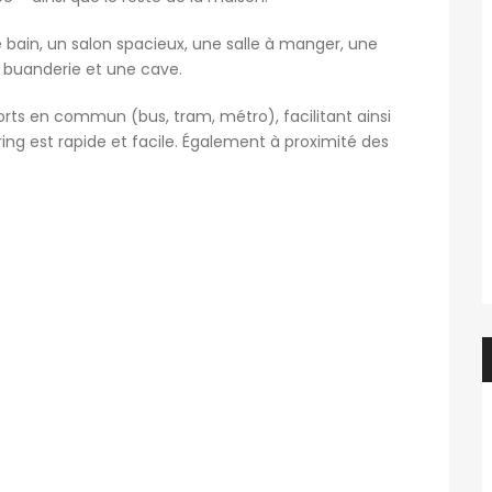
ain, un salon spacieux, une salle à manger, une
e buanderie et une cave.
rts en commun (bus, tram, métro), facilitant ainsi
ring est rapide et facile. Également à proximité des