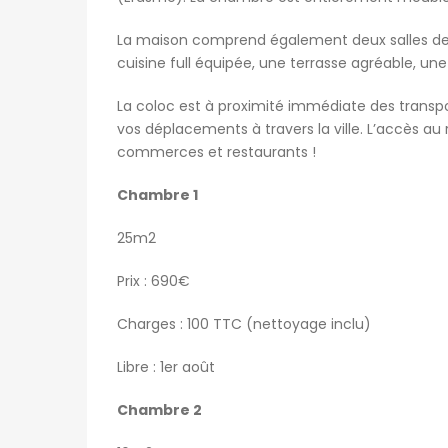
La maison comprend également deux salles de b
cuisine full équipée, une terrasse agréable, un
La coloc est à proximité immédiate des transpo
vos déplacements à travers la ville. L’accès au 
commerces et restaurants !
Chambre 1
25m2
Prix : 690€
Charges : 100 TTC (nettoyage inclu)
Libre : 1er août
Chambre 2