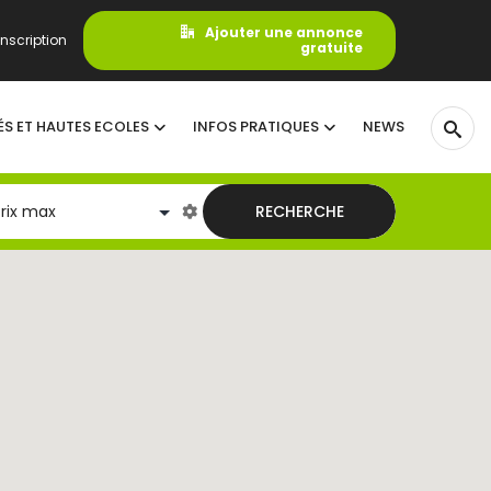
Ajouter une annonce
nscription
gratuite
ÉS ET HAUTES ECOLES
INFOS PRATIQUES
NEWS
RECHERCHE