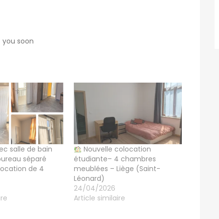
e you soon
c salle de bain
Nouvelle colocation
 bureau séparé
étudiante– 4 chambres
ocation de 4
meublées – Liège (Saint-
Léonard)
24/04/2026
ire
Article similaire