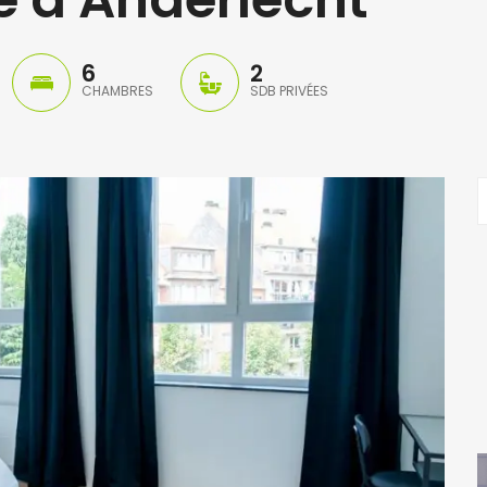
6
2
CHAMBRES
SDB PRIVÉES