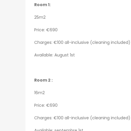
Room 1:
25m2
Price: €690
Charges: €100 all-inclusive (cleaning included)
Available: August 1st
Room 2 :
16m2
Price: €690
Charges: €100 all-inclusive (cleaning included)
Available: septembre 1st