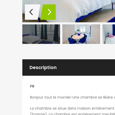
Description
FR
Bonjour tout le monde! Une chambre se libère d
La chambre se situe dans maison entièrement 
(Erasme). La chambre est entièrement meublée 