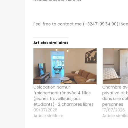
Feel free to contact me (+32471.99.54.90)! Se
Articles similaires
Colocation Namur
Chambre ave
fraichement rénovée 4 filles
privative et
(jeunes travailleurs, pas
dans une col
étudiants)- 2 chambres libres
personnes
09/07/2026
17/07/2026
Article similaire
Article simila