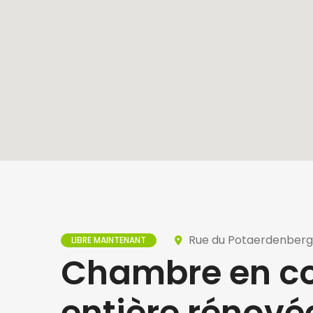
Rue du Potaerdenberg,
LIBRE MAINTENANT
Chambre en co
entière rénové