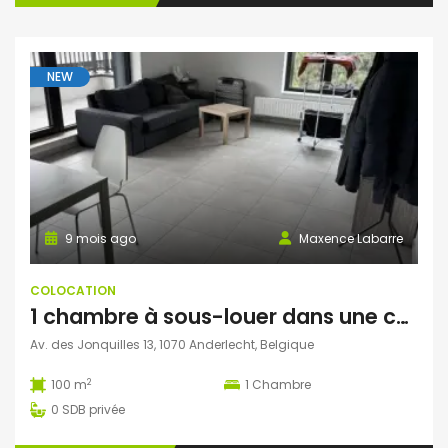
NEW
9 mois ago
Maxence Labarre
COLOCATION
1 chambre à sous-louer dans une colocation estudiantine
Av. des Jonquilles 13, 1070 Anderlecht, Belgique
2
100 m
1
Chambre
0
SDB privée