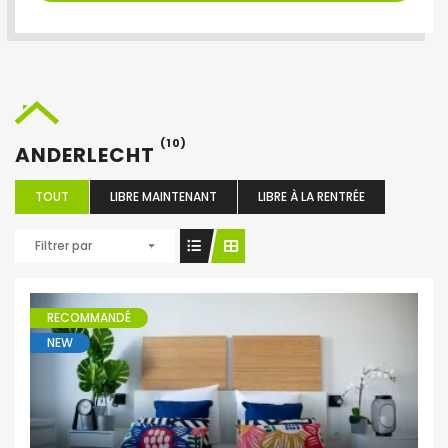
(10)
ANDERLECHT
TOUT
LIBRE MAINTENANT
LIBRE À LA RENTRÉE
Filtrer par
RECOMMANDÉ
NEW