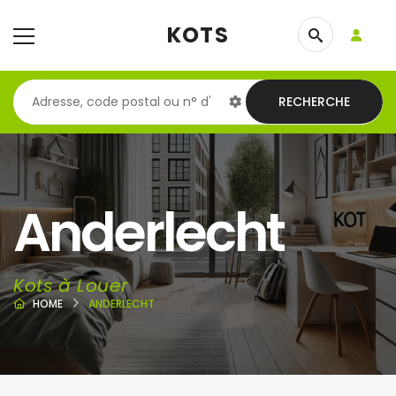
KOTS
RECHERCHE
Anderlecht
Kots à Louer
HOME
ANDERLECHT