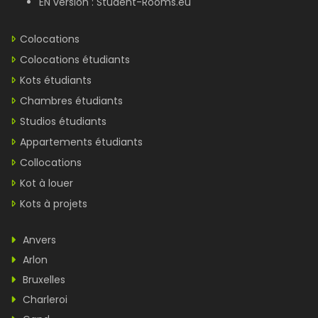
EN version :
Student-Rooms.eu
Colocations
Colocations étudiants
Kots étudiants
Chambres étudiants
Studios étudiants
Appartements étudiants
Collocations
Kot à louer
Kots à projets
Anvers
Arlon
Bruxelles
Charleroi