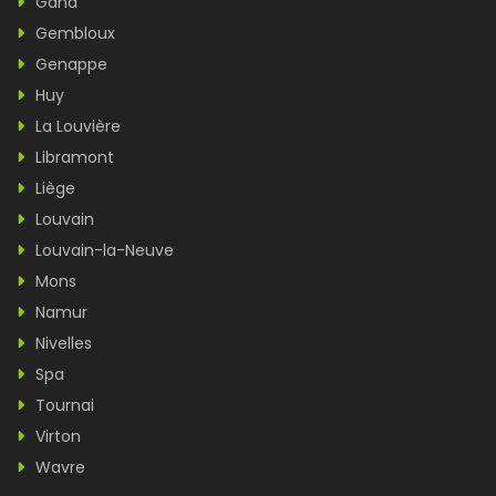
Gand
Gembloux
Genappe
Huy
La Louvière
Libramont
Liège
Louvain
Louvain-la-Neuve
Mons
Namur
Nivelles
Spa
Tournai
Virton
Wavre