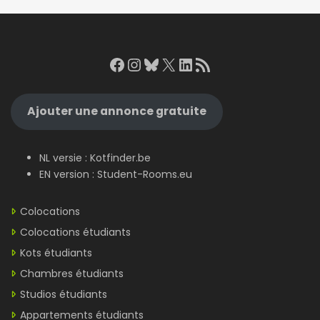
Facebook
Instagram
Bluesky
X
LinkedIn
RSS Feed
Ajouter une annonce gratuite
NL versie :
Kotfinder.be
EN version :
Student-Rooms.eu
Colocations
Colocations étudiants
Kots étudiants
Chambres étudiants
Studios étudiants
Appartements étudiants