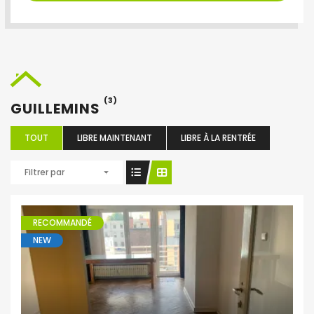
(3)
GUILLEMINS
TOUT
LIBRE MAINTENANT
LIBRE À LA RENTRÉE
Filtrer par
RECOMMANDÉ
NEW