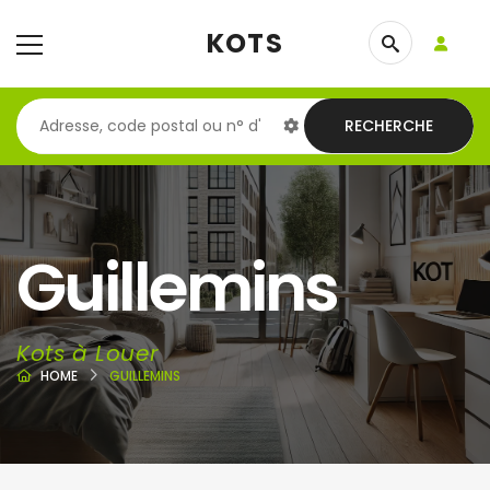
KOTS
RECHERCHE
Guillemins
Kots à Louer
HOME
GUILLEMINS