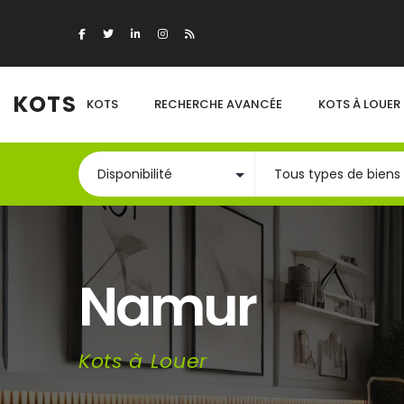
KOTS
KOTS
RECHERCHE AVANCÉE
KOTS À LOUER
Namur
Kots à Louer