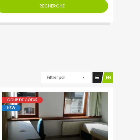
RECHERCHE
Filtrer par
COUP DE COEUR
NEW