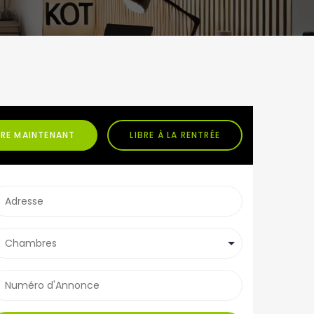
BRE MAINTENANT
LIBRE À LA RENTRÉE