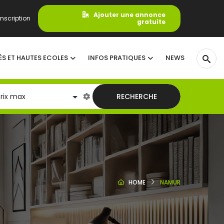
Ajouter une annonce
nscription
gratuite
ÉS ET HAUTES ECOLES
INFOS PRATIQUES
NEWS
RECHERCHE
HOME
NAMUR