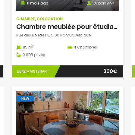
11 mois ago
Dubois Ann
CHAMBRE
,
COLOCATION
Chambre meublée pour étudiant dans colocation
Rue des Bolettes 3, 5100 Namur, Belgique
2
115 m
4
Chambres
0
SDB privée
300€
LIBRE MAINTENANT
NEW