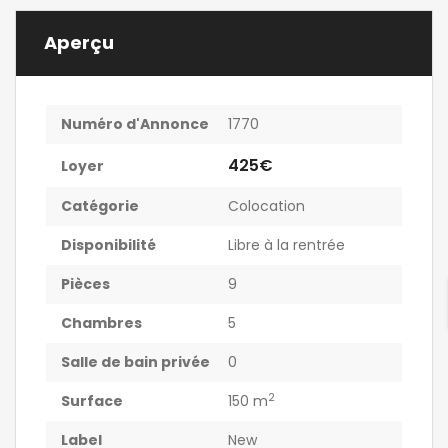
Aperçu
Numéro d'Annonce
1770
425€
Loyer
Catégorie
Colocation
Disponibilité
Libre à la rentrée
Pièces
9
Chambres
5
Salle de bain privée
0
2
Surface
150 m
Label
New