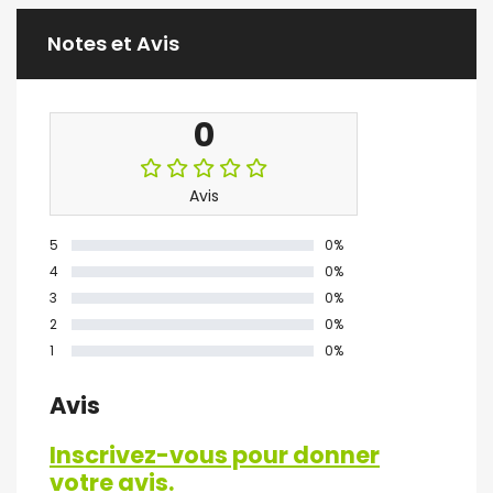
Notes et Avis
0
Avis
5
0%
4
0%
3
0%
2
0%
1
0%
Avis
Inscrivez-vous pour donner
votre avis.