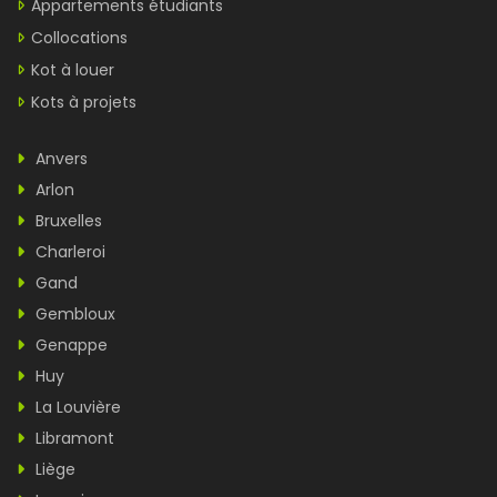
Appartements étudiants
Collocations
Kot à louer
Kots à projets
Anvers
Arlon
Bruxelles
Charleroi
Gand
Gembloux
Genappe
Huy
La Louvière
Libramont
Liège