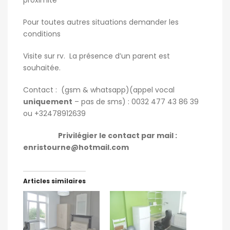
proximité
Pour toutes autres situations demander les
conditions
Visite sur rv.
La présence d’un parent est
souhaitée.
Contact :
(gsm & whatsapp)(appel vocal
uniquement
– pas de sms) : 0032 477 43 86 39
ou +32478912639
Privilégier le contact par mail :
enristourne@hotmail.com
Articles similaires