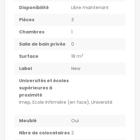
Disponibilité
Libre maintenant
Pièces
3
Chambres
1
Salle de bain privée
0
2
Surface
18 m
Label
New
Universités et écoles
supérieures à
proximité
Imep, Ecole Infirmière (en face), Université
Meublé
Oui
Nbre de colocataires
2