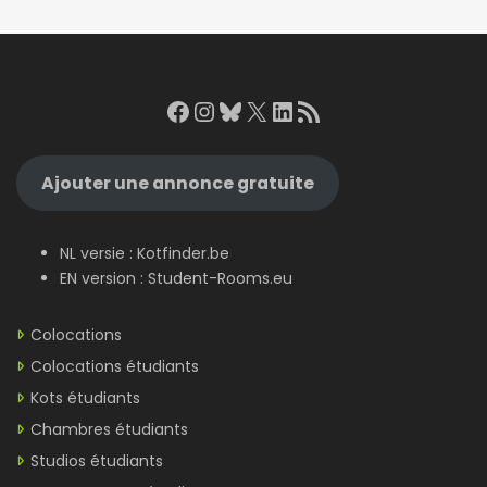
Facebook
Instagram
Bluesky
X
LinkedIn
RSS Feed
Ajouter une annonce gratuite
NL versie :
Kotfinder.be
EN version :
Student-Rooms.eu
Colocations
Colocations étudiants
Kots étudiants
Chambres étudiants
Studios étudiants