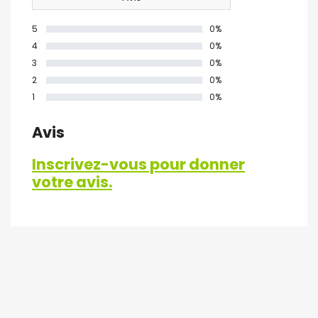
5
0%
4
0%
3
0%
2
0%
1
0%
Avis
Inscrivez-vous pour donner
votre avis.