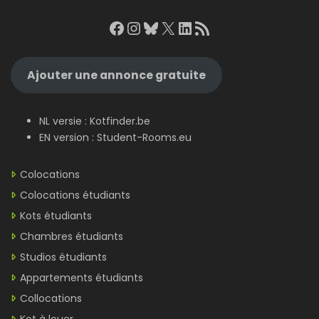
Facebook
Instagram
Bluesky
X
LinkedIn
RSS Feed
Ajouter une annonce gratuite
NL versie :
Kotfinder.be
EN version :
Student-Rooms.eu
Colocations
Colocations étudiants
Kots étudiants
Chambres étudiants
Studios étudiants
Appartements étudiants
Collocations