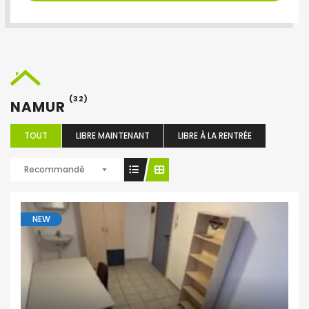
(32)
NAMUR
TOUT
LIBRE MAINTENANT
LIBRE À LA RENTRÉE
Recommandé
NEW