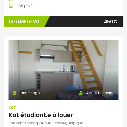
1
SDB privée
450€
LIBRE MAINTENANT
1 année ago
LAMBERT Jeanine
KOT
Kot étudiant.e à louer
Rue Henri Lecocq 74, 5000 Namur, Belgique