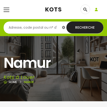
KOTS
RECHERCHE
Namur
Kots à Louer
HOME
NAMUR