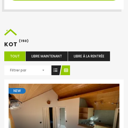
(150)
KOT
TOUT
LIBRE MAINTENANT
LIBRE À LA RENTRÉE
Filtrer par
NEW