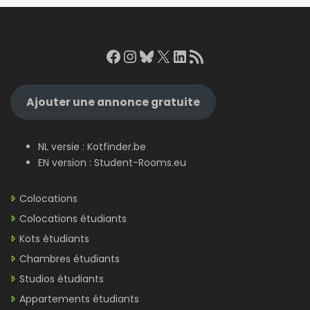
Facebook
Instagram
Bluesky
X
LinkedIn
RSS Feed
Ajouter une annonce gratuite
NL versie :
Kotfinder.be
EN version :
Student-Rooms.eu
Colocations
Colocations étudiants
Kots étudiants
Chambres étudiants
Studios étudiants
Appartements étudiants