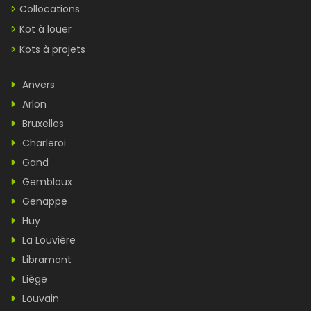
Collocations
Kot à louer
Kots à projets
Anvers
Arlon
Bruxelles
Charleroi
Gand
Gembloux
Genappe
Huy
La Louvière
Libramont
Liège
Louvain