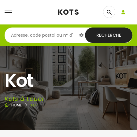
KOTS
RECHERCHE
Kot
Kots à Louer
HOME
KOT