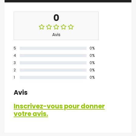
0
Avis
5
0%
4
0%
3
0%
2
0%
1
0%
Avis
Inscrivez-vous pour donner
votre avis.