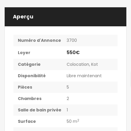
Aperçu
Numéro d'Annonce
3700
550€
Loyer
Catégorie
Colocation
,
Kot
Disponibilité
Libre maintenant
Pièces
5
Chambres
2
Salle de bain privée
1
2
Surface
50 m