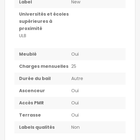
Label
New
Universités et écoles
supérieures à
proximité
ULB
Meublé
Oui
Charges mensuelles
25
Durée du bail
Autre
Ascenceur
Oui
Accès PMR
Oui
Terrasse
Oui
Labels qualités
Non