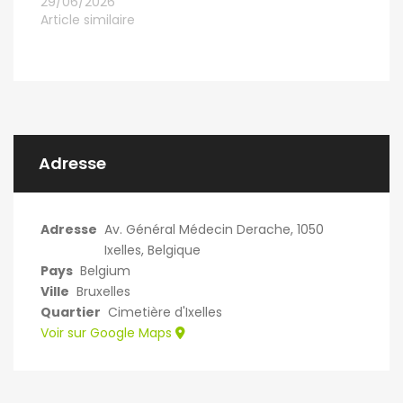
29/06/2026
Article similaire
Adresse
Adresse
Av. Général Médecin Derache, 1050
Ixelles, Belgique
Pays
Belgium
Ville
Bruxelles
Quartier
Cimetière d'Ixelles
Voir sur Google Maps