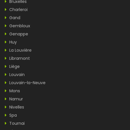
Bruxelles
Charleroi
Gand
Gembloux
Genappe
Huy
La Louvière
Libramont
Liège
Louvain
Louvain-la-Neuve
Mons
Namur
Nivelles
Spa
Tournai