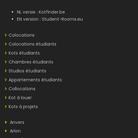
NL versie :
Kotfinder.be
EN version :
Student-Rooms.eu
Colocations
Colocations étudiants
Kots étudiants
Chambres étudiants
Studios étudiants
Appartements étudiants
Collocations
Kot à louer
Kots à projets
Anvers
Arlon