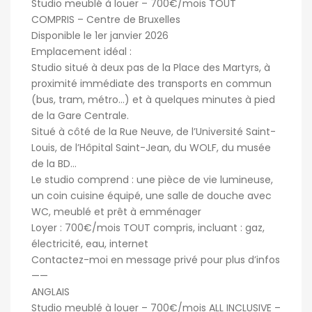
Studio meublé à louer – 700€/mois TOUT
COMPRIS – Centre de Bruxelles
Disponible le 1er janvier 2026
Emplacement idéal :
Studio situé à deux pas de la Place des Martyrs, à
proximité immédiate des transports en commun
(bus, tram, métro…) et à quelques minutes à pied
de la Gare Centrale.
Situé à côté de la Rue Neuve, de l’Université Saint-
Louis, de l’Hôpital Saint-Jean, du WOLF, du musée
de la BD…
Le studio comprend : une pièce de vie lumineuse,
un coin cuisine équipé, une salle de douche avec
WC, meublé et prêt à emménager
Loyer : 700€/mois TOUT compris, incluant : gaz,
électricité, eau, internet
Contactez-moi en message privé pour plus d’infos
——
ANGLAIS
Studio meublé à louer – 700€/mois ALL INCLUSIVE –