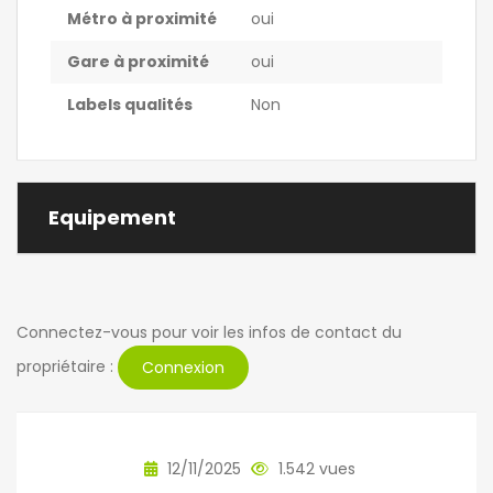
Métro à proximité
oui
Gare à proximité
oui
Labels qualités
Non
Equipement
Connectez-vous pour voir les infos de contact du
propriétaire :
Connexion
12/11/2025
1.542 vues