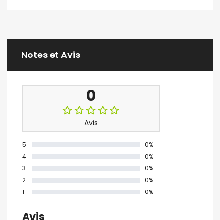
Notes et Avis
0
Avis
5
0%
4
0%
3
0%
2
0%
1
0%
Avis