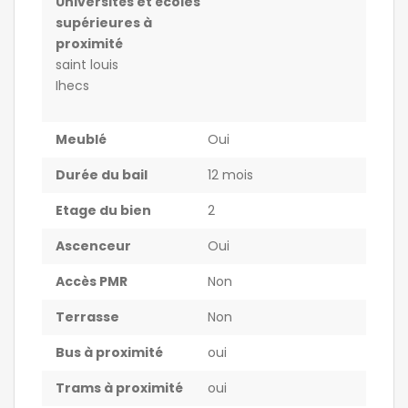
Universités et écoles
supérieures à
proximité
saint louis
Ihecs
Meublé
Oui
Durée du bail
12 mois
Etage du bien
2
Ascenceur
Oui
Accès PMR
Non
Terrasse
Non
Bus à proximité
oui
Trams à proximité
oui