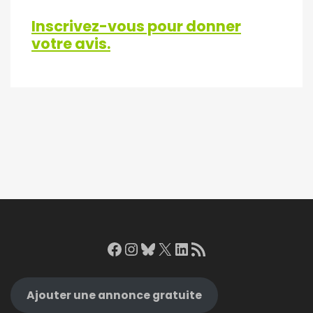
Inscrivez-vous pour donner
votre avis.
Facebook
Instagram
Bluesky
X
LinkedIn
RSS Feed
Ajouter une annonce gratuite