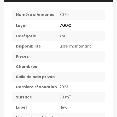
Numéro d'Annonce
3079
700€
Loyer
Catégorie
Kot
Disponibilité
Libre maintenant
Pièces
1
Chambres
1
Salle de bain privée
1
Dernière rénovation
2023
2
Surface
30 m
Label
New