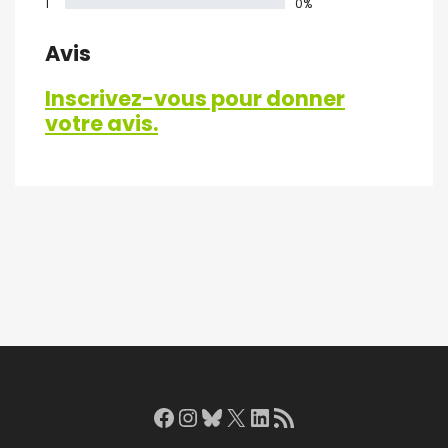
1
0%
Avis
Inscrivez-vous pour donner
votre avis.
Facebook
Instagram
Bluesky
X
LinkedIn
RSS Feed