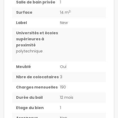
Salle de bain privée
1
2
Surface
14 m
Label
New
Universités et écoles
supérieures à
proximité
polytechnique
Meublé
Oui
Nbre de colocataires
3
Charges mensuelles
190
Durée du bail
12 mois
Etage du bien
1