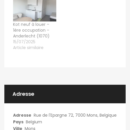
Kot neuf à louer –
1ère occupation –
Anderlecht (1070)
15/07/2025
Article similaire
Adresse
Adresse
Rue de l'Epargne 72, 7000 Mons, Belgique
Pays
Belgium
Ville
Mons