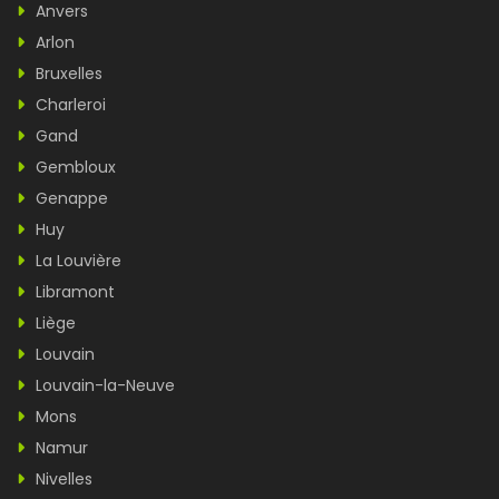
Anvers
Arlon
Bruxelles
Charleroi
Gand
Gembloux
Genappe
Huy
La Louvière
Libramont
Liège
Louvain
Louvain-la-Neuve
Mons
Namur
Nivelles