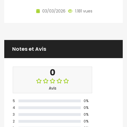
03/03/2026
1.181 vues
Notes et Avis
0
Avis
5
0%
4
0%
3
0%
2
0%